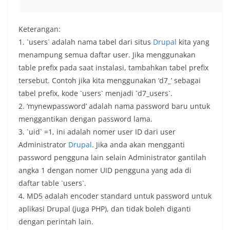
Keterangan:
1. `users` adalah nama tabel dari situs
Drupal
kita yang
menampung semua daftar user. Jika menggunakan
table prefix pada saat instalasi, tambahkan tabel prefix
tersebut. Contoh jika kita menggunakan ‘d7_’ sebagai
tabel prefix, kode `users` menjadi `d7_users`.
2. ‘mynewpassword’ adalah nama password baru untuk
menggantikan dengan password lama.
3. `uid` =1, ini adalah nomer user ID dari user
Administrator
Drupal
. Jika anda akan mengganti
password pengguna lain selain Administrator gantilah
angka 1 dengan nomer UID pengguna yang ada di
daftar table `users`.
4. MD5 adalah encoder standard untuk password untuk
aplikasi Drupal (juga PHP), dan tidak boleh diganti
dengan perintah lain.