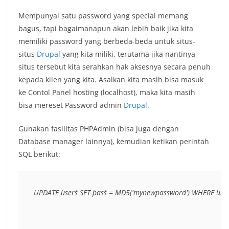
Mempunyai satu password yang special memang
bagus, tapi bagaimanapun akan lebih baik jika kita
memiliki password yang berbeda-beda untuk situs-
situs
Drupal
yang kita miliki, terutama jika nantinya
situs tersebut kita serahkan hak aksesnya secara penuh
kepada klien yang kita. Asalkan kita masih bisa masuk
ke Contol Panel hosting (localhost), maka kita masih
bisa mereset Password admin
Drupal
.
Gunakan fasilitas PHPAdmin (bisa juga dengan
Database manager lainnya), kemudian ketikan perintah
SQL berikut:
UPDATE `users` SET `pass` = MD5('mynewpassword') WHERE `uid`