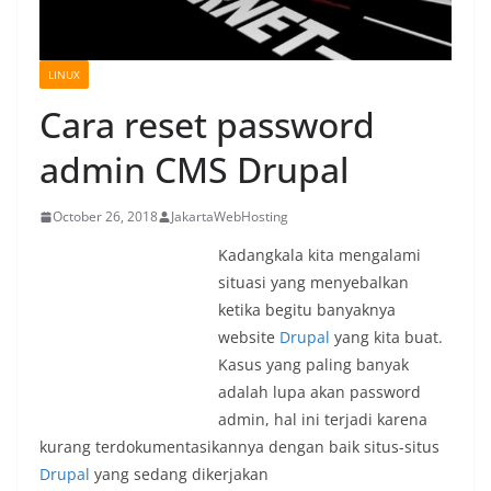
LINUX
Cara reset password
admin CMS Drupal
October 26, 2018
JakartaWebHosting
Kadangkala kita mengalami
situasi yang menyebalkan
ketika begitu banyaknya
website
Drupal
yang kita buat.
Kasus yang paling banyak
adalah lupa akan password
admin, hal ini terjadi karena
kurang terdokumentasikannya dengan baik situs-situs
Drupal
yang sedang dikerjakan