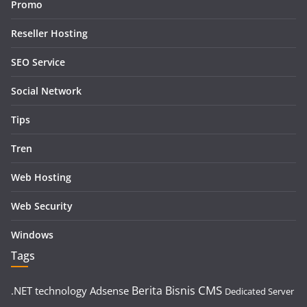
Promo
Reseller Hosting
SEO Service
Social Network
Tips
Tren
Web Hosting
Web Security
Windows
Tags
CMS
Berita
Bisnis
.NET technology
Adsense
Dedicated Server