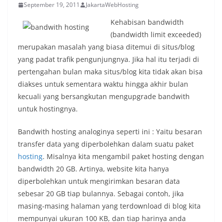
September 19, 2011
JakartaWebHosting
Kehabisan bandwidth
(bandwidth limit exceeded)
merupakan masalah yang biasa ditemui di situs/blog
yang padat trafik pengunjungnya. Jika hal itu terjadi di
pertengahan bulan maka situs/blog kita tidak akan bisa
diakses untuk sementara waktu hingga akhir bulan
kecuali yang bersangkutan mengupgrade bandwith
untuk hostingnya.
Bandwith hosting analoginya seperti ini : Yaitu besaran
transfer data yang diperbolehkan dalam suatu paket
hosting
. Misalnya kita mengambil paket hosting dengan
bandwidth 20 GB. Artinya, website kita hanya
diperbolehkan untuk mengirimkan besaran data
sebesar 20 GB tiap bulannya. Sebagai contoh, jika
masing-masing halaman yang terdownload di blog kita
mempunyai ukuran 100 KB, dan tiap harinya anda