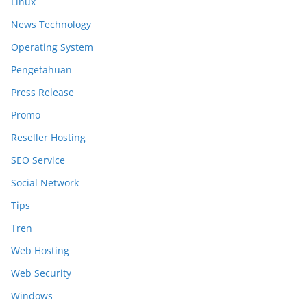
Linux
News Technology
Operating System
Pengetahuan
Press Release
Promo
Reseller Hosting
SEO Service
Social Network
Tips
Tren
Web Hosting
Web Security
Windows