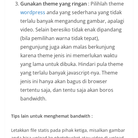
Gunakan theme yang ringan
: Pilihlah theme
wordpress
anda yang sederhana yang tidak
terlalu banyak mengandung gambar, apalagi
video. Selain beresiko tidak enak dipandang
(bila pemilihan warna tidak tepat),
pengunjung juga akan malas berkunjung
karena theme jenis ini memerlukan waktu
yang lama untuk dibuka. Hindari pula theme
yang terlalu banyak javascript-nya. Theme
jenis ini hanya akan bagus di browser
tertentu saja, dan tentu saja akan boros
bandwidth.
Tips lain untuk menghemat bandwith :
Letakkan file statis pada pihak ketiga, misalkan gambar
anda bisa upload ke photobucket atau video di upload