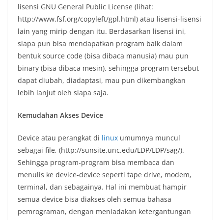
lisensi GNU General Public License (lihat:
http://www.fsf.org/copyleft/gpl.html) atau lisensi-lisensi
lain yang mirip dengan itu. Berdasarkan lisensi ini,
siapa pun bisa mendapatkan program baik dalam
bentuk source code (bisa dibaca manusia) mau pun
binary (bisa dibaca mesin), sehingga program tersebut
dapat diubah, diadaptasi, mau pun dikembangkan
lebih lanjut oleh siapa saja.
Kemudahan Akses Device
Device atau perangkat di
linux
umumnya muncul
sebagai file, (http://sunsite.unc.edu/LDP/LDP/sag/).
Sehingga program-program bisa membaca dan
menulis ke device-device seperti tape drive, modem,
terminal, dan sebagainya. Hal ini membuat hampir
semua device bisa diakses oleh semua bahasa
pemrograman, dengan meniadakan ketergantungan