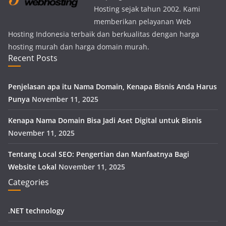
Hosting sejak tahun 2002. Kami
memberikan pelayanan Web
Hosting Indonesia terbaik dan berkualitas dengan harga
hosting murah dan harga domain murah.
Recent Posts
Penjelasan apa itu Nama Domain, Kenapa Bisnis Anda Harus
Punya
November 11, 2025
Kenapa Nama Domain Bisa Jadi Aset Digital untuk Bisnis
November 11, 2025
Tentang Local SEO: Pengertian dan Manfaatnya Bagi
Website Lokal
November 11, 2025
Categories
.NET technology