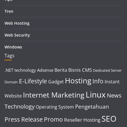
Tren
Web Hosting
Web Security
Windows
Tags
CMS
Berita
Bisnis
.NET technology
Adsense
Dedicated Server
Hosting
E-Lifestyle
Info
Gadget
Instant
Domain
Linux
Internet Marketing
News
Website
Technology
Pengetahuan
Operating System
SEO
Press Release
Promo
Reseller Hosting