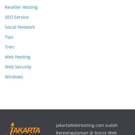
Reseller Hosting
SEO Service
Social Network
Tips
Tren
Web Hosting
Web Security
Windows
JakartaWebHosting.com sudah
berpengalaman di bisnis Web