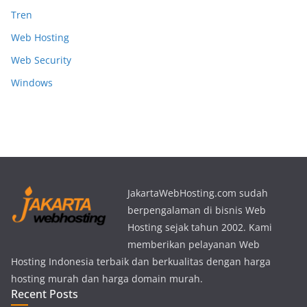
Tren
Web Hosting
Web Security
Windows
JakartaWebHosting.com sudah
berpengalaman di bisnis Web
Hosting sejak tahun 2002. Kami
memberikan pelayanan Web
Hosting Indonesia terbaik dan berkualitas dengan harga
hosting murah dan harga domain murah.
Recent Posts