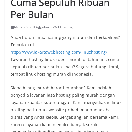
Cuma Sepuluh Ribuan
Per Bulan
March 6, 2014
JakartaWebHosting
Anda butuh linux hosting yang murah dan berkualitas?
Temukan di
http://www.jakartawebhosting.com/linuxhosting/
.
Tawaran hosting linux super murah di tahun ini, cuma
sepuluh ribuan per bulan, mau? Segera hubungi kami,
tempat linux hosting murah di Indonesia.
Siapa bilang murah berarti murahan? Kami adalah
penyedia layanan jasa hosting paling murah dengan
layanan kualitas super unggul.
Kami menyediakan linux
hosting baik untuk website pribadi maupun usaha
bisnis yang Anda kelola. Bergabung lah bersama kami,
karena layanan kami memiliki banyak sekali
keunggulan dibandingkan yang lain, diantaranya