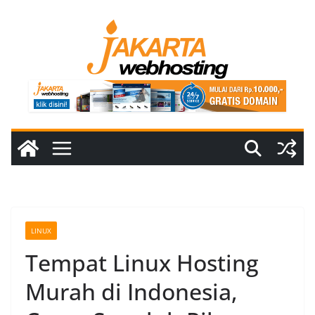
Skip
to
content
LINUX
Tempat Linux Hosting
Murah di Indonesia,