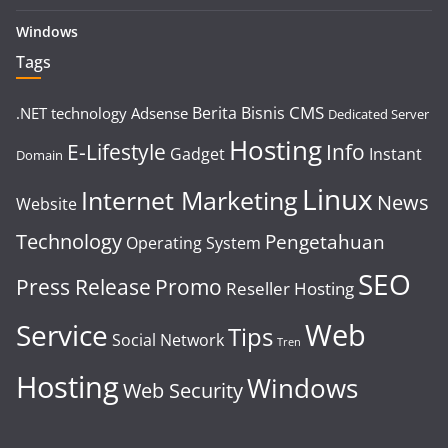
Windows
Tags
CMS
Berita
Bisnis
.NET technology
Adsense
Dedicated Server
Hosting
E-Lifestyle
Info
Gadget
Instant
Domain
Linux
Internet Marketing
News
Website
Technology
Pengetahuan
Operating System
SEO
Press Release
Promo
Reseller Hosting
Web
Service
Tips
Social Network
Tren
Hosting
Windows
Web Security