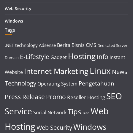
Web Security
Windows
Tags
CMS
Berita
Bisnis
.NET technology
Adsense
Dedicated Server
Hosting
E-Lifestyle
Info
Gadget
Instant
Domain
Linux
Internet Marketing
News
Website
Technology
Pengetahuan
Operating System
SEO
Press Release
Promo
Reseller Hosting
Web
Service
Tips
Social Network
Tren
Hosting
Windows
Web Security