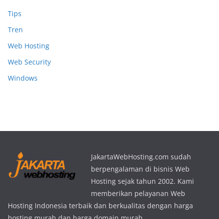
Tips
Tren
Web Hosting
Web Security
Windows
JakartaWebHosting.com sudah
berpengalaman di bisnis Web
Hosting sejak tahun 2002. Kami
memberikan pelayanan Web
Hosting Indonesia terbaik dan berkualitas dengan harga
hosting murah dan harga domain murah.