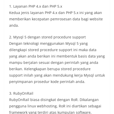
1. Layanan PHP 4.x dan PHP 5.x
Kedua jenis layanan PHP 4.x dan PHP 5.x ini yang akan
memberikan kecepatan pemrosesan data bagi website
anda.
2. Mysql 5 dengan stored procedure support
Dengan teknologi menggunakan Mysql 5 yang
dilengkapi stored procedure support ini maka data
yang akan anda berikan ini membentuk basis data yang
mampu berjalan sesuai dengan perintah yang anda
berikan. Kelengkapan berupa stored procedure
support inilah yang akan mendukung kerja Mysql untuk
penyimpanan prosedur kode perintah anda.
3. RubyOnRail
RubyOnRail biasa disingkat dengan RoR. Dikalangan
pengguna linux webhosting, RoR ini diartikan sebagai
framework yang terdiri atas kumpulan software,