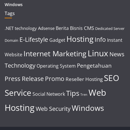
Windows
Tags
CMS
Berita
Bisnis
.NET technology
Adsense
Dedicated Server
Hosting
E-Lifestyle
Info
Gadget
Instant
Domain
Linux
Internet Marketing
News
Website
Technology
Pengetahuan
Operating System
SEO
Press Release
Promo
Reseller Hosting
Web
Service
Tips
Social Network
Tren
Hosting
Windows
Web Security