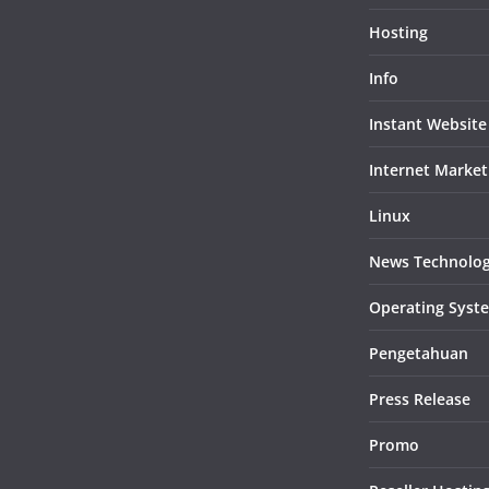
Hosting
Info
Instant Website
Internet Market
Linux
News Technolo
Operating Syst
Pengetahuan
Press Release
Promo