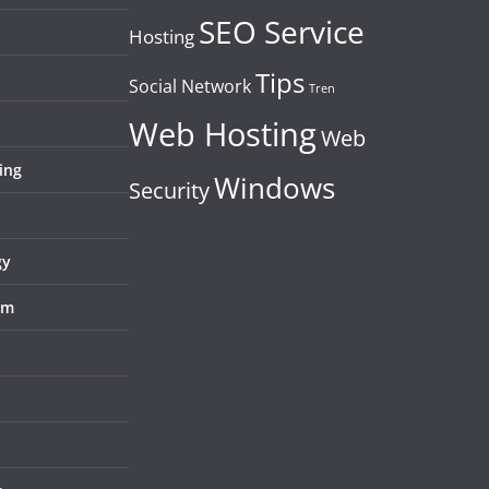
SEO Service
Hosting
Tips
Social Network
Tren
Web Hosting
Web
ing
Windows
Security
gy
em