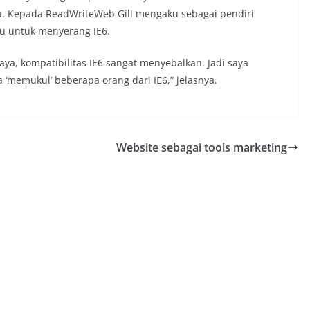
da. Kepada ReadWriteWeb Gill mengaku sebagai pendiri
tu untuk menyerang IE6.
aya, kompatibilitas IE6 sangat menyebalkan. Jadi saya
 ‘memukul’ beberapa orang dari IE6,” jelasnya.
Website sebagai tools marketing