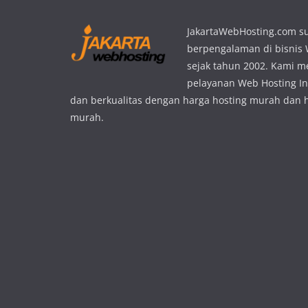
JakartaWebHosting.com s
berpengalaman di bisnis
sejak tahun 2002. Kami 
pelayanan Web Hosting In
dan berkualitas dengan harga hosting murah dan 
murah.