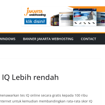
WINDOWS
BANNER JAKARTA WEBHOSTING
CONTACT
 IQ Lebih rendah
enawarkan tes IQ online secara gratis kepada 100 ribu
nternet untuk kemudian membandingkan rata-rata skor IQ