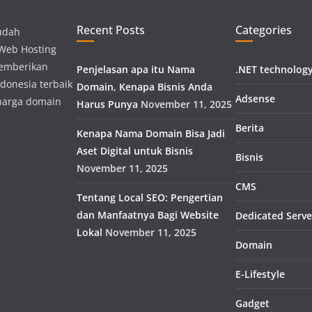
Recent Posts
Categories
udah
 Web Hosting
memberikan
Penjelasan apa itu Nama
.NET technolog
donesia terbaik
Domain, Kenapa Bisnis Anda
Adsense
harga domain
Harus Punya
November 11, 2025
Berita
Kenapa Nama Domain Bisa Jadi
Aset Digital untuk Bisnis
Bisnis
November 11, 2025
CMS
Tentang Local SEO: Pengertian
dan Manfaatnya Bagi Website
Dedicated Serve
Lokal
November 11, 2025
Domain
E-Lifestyle
Gadget