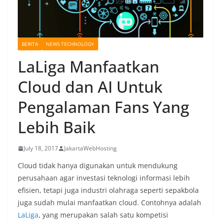
BERITA
NEWS TECHNOLOGY
LaLiga Manfaatkan
Cloud dan AI Untuk
Pengalaman Fans Yang
Lebih Baik
July 18, 2017
JakartaWebHosting
Cloud tidak hanya digunakan untuk mendukung
perusahaan agar investasi teknologi informasi lebih
efisien, tetapi juga industri olahraga seperti sepakbola
juga sudah mulai manfaatkan cloud. Contohnya adalah
LaLiga
, yang merupakan salah satu kompetisi