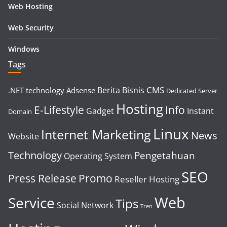
Web Hosting
Web Security
Windows
Tags
CMS
Berita
Bisnis
.NET technology
Adsense
Dedicated Server
Hosting
E-Lifestyle
Info
Gadget
Instant
Domain
Linux
Internet Marketing
News
Website
Technology
Pengetahuan
Operating System
SEO
Press Release
Promo
Reseller Hosting
Web
Service
Tips
Social Network
Tren