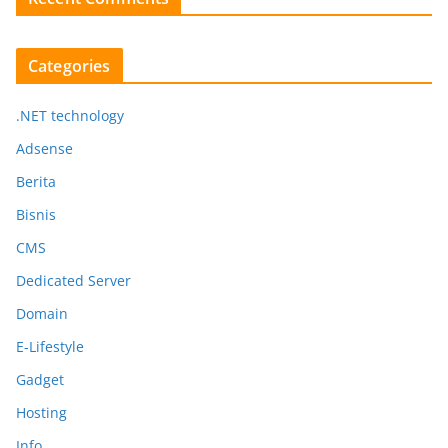
Categories
.NET technology
Adsense
Berita
Bisnis
CMS
Dedicated Server
Domain
E-Lifestyle
Gadget
Hosting
Info