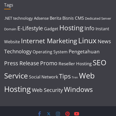
Tags
CMS
Berita
Bisnis
.NET technology
Adsense
Dedicated Server
Hosting
E-Lifestyle
Info
Gadget
Instant
Domain
Linux
Internet Marketing
News
Website
Technology
Pengetahuan
Operating System
SEO
Press Release
Promo
Reseller Hosting
Web
Service
Tips
Social Network
Tren
Hosting
Windows
Web Security