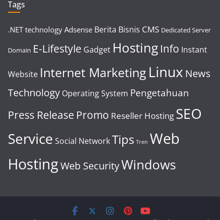
Tags
CMS
Berita
Bisnis
.NET technology
Adsense
Dedicated Server
Hosting
E-Lifestyle
Info
Gadget
Instant
Domain
Linux
Internet Marketing
News
Website
Technology
Pengetahuan
Operating System
SEO
Press Release
Promo
Reseller Hosting
Web
Service
Tips
Social Network
Tren
Hosting
Windows
Web Security