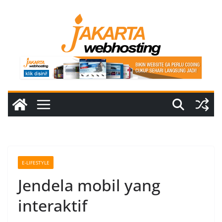
Skip
to
content
E-LIFESTYLE
Jendela mobil yang
interaktif