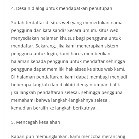
4. Desain dialog untuk mendapatkan penutupan
Sudah terdaftar di situs web yang memerlukan nama
pengguna dan kata sandi? Secara umum, situs web
menyediakan halaman khusus bagi pengguna untuk
mendaftar. Sekarang, jika kami menerapkan sistem
pengguna untuk login, kami harus memberikan
halaman kepada pengguna untuk mendaftar sehingga
pengguna dapat memiliki hak akses ke situs web kami.
Di halaman pendaftaran, kami dapat membagi menjadi
beberapa langkah dan diakhiri dengan umpan balik
jika langkah pendaftaran selesai, sehingga pengguna
memahami bahwa langkah-langkahnya selesai,
kemudian beralih ke langkah berikutnya .
5. Mencegah kesalahan
Kapan pun memungkinkan, kami mencoba merancang