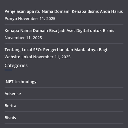
Penjelasan apa itu Nama Domain, Kenapa Bisnis Anda Harus
Punya
November 11, 2025
Kenapa Nama Domain Bisa Jadi Aset Digital untuk Bisnis
November 11, 2025
Tentang Local SEO: Pengertian dan Manfaatnya Bagi
Website Lokal
November 11, 2025
Categories
.NET technology
Adsense
Berita
Bisnis