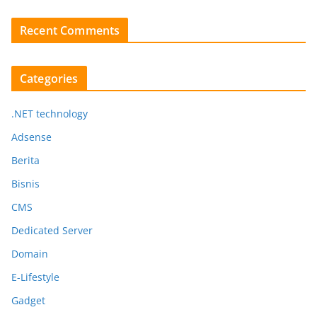
Recent Comments
Categories
.NET technology
Adsense
Berita
Bisnis
CMS
Dedicated Server
Domain
E-Lifestyle
Gadget