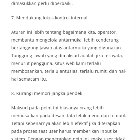
dimasukkan perlu diperbaiki.
7. Mendukung lokus kontrol internal
Aturan ini lebih tentang bagaimana kita, operator,
membantu mengelola antarmuka, lebih cenderung
bertanggung jawab atas antarmuka yang digunakan.
Tanggung jawab yang dimaksud adalah jika ternyata,
menurut pengguna, situs web kami terlalu
membosankan, terlalu antusias, terlalu rumit, dan hal-
hal semacam itu.
8. Kurangi memori jangka pendek
Maksud pada point ini biasanya orang lebih
memusatkan pada desain tata letak menu dan tombol.
Tetapi sebenarnya akan lebih efektif jika diterapkan
pada proses saat user harus memberikan input ke
sistem. Dengan menerapkan poin ini, maka user tidak