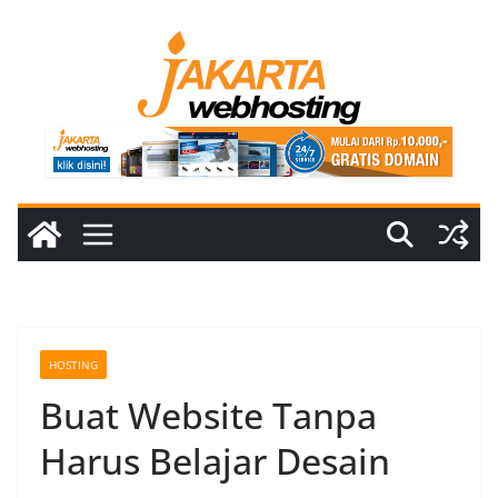
Skip
to
content
HOSTING
Buat Website Tanpa
Harus Belajar Desain