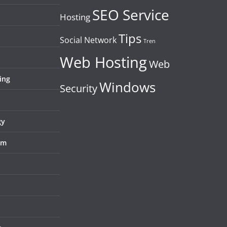
SEO Service
Hosting
Tips
Social Network
Tren
Web Hosting
Web
ing
Windows
Security
gy
em