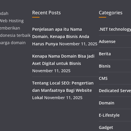
Recent Posts
Categories
udah
 Web Hosting
memberikan
Penjelasan apa itu Nama
.NET technolog
donesia terbaik
Domain, Kenapa Bisnis Anda
Adsense
harga domain
Harus Punya
November 11, 2025
Berita
Kenapa Nama Domain Bisa Jadi
Aset Digital untuk Bisnis
Bisnis
November 11, 2025
CMS
Tentang Local SEO: Pengertian
dan Manfaatnya Bagi Website
Dedicated Serve
Lokal
November 11, 2025
Domain
E-Lifestyle
Gadget