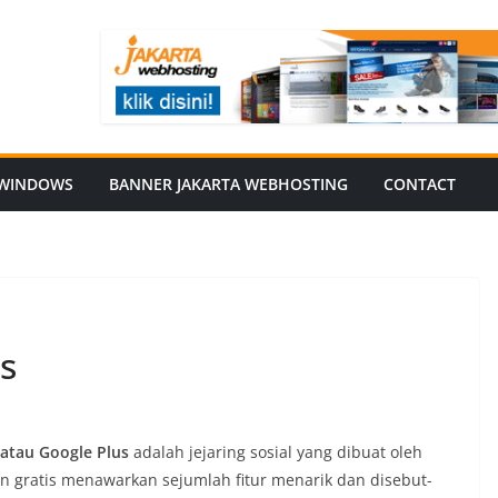
WINDOWS
BANNER JAKARTA WEBHOSTING
CONTACT
s
 atau Google Plus
adalah jejaring sosial yang dibuat oleh
n gratis menawarkan sejumlah fitur menarik dan disebut-