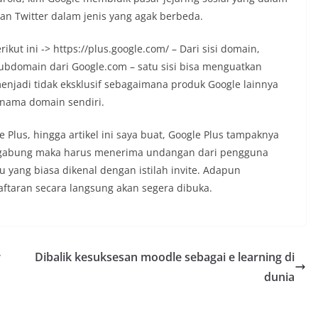
dan Twitter dalam jenis yang agak berbeda.
rikut ini -> https://plus.google.com/ – Dari sisi domain,
ubdomain dari Google.com – satu sisi bisa menguatkan
menjadi tidak eksklusif sebagaimana produk Google lainnya
 nama domain sendiri.
lus, hingga artikel ini saya buat, Google Plus tampaknya
gabung maka harus menerima undangan dari pengguna
 yang biasa dikenal dengan istilah invite. Adapun
ftaran secara langsung akan segera dibuka.
r
Dibalik kesuksesan moodle sebagai e learning di
dunia