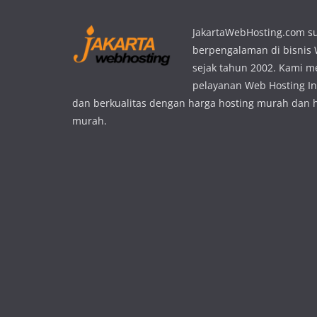
JakartaWebHosting.com s
berpengalaman di bisnis
sejak tahun 2002. Kami 
pelayanan Web Hosting In
dan berkualitas dengan harga hosting murah dan 
murah.