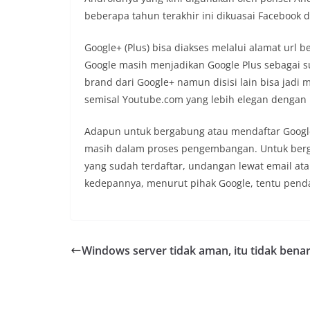
beberapa tahun terakhir ini dikuasai Facebook 
Google+ (Plus) bisa diakses melalui alamat url be
Google masih menjadikan Google Plus sebagai s
brand dari Google+ namun disisi lain bisa jadi 
semisal Youtube.com yang lebih elegan dengan
Adapun untuk bergabung atau mendaftar Google P
masih dalam proses pengembangan. Untuk ber
yang sudah terdaftar, undangan lewat email atau
kedepannya, menurut pihak Google, tentu penda
Windows server tidak aman, itu tidak bena