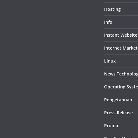
Hosting
Info
Instant Website
Internet Market
Linux
News Technolo
Operating Syst
Pengetahuan
Press Release
Promo