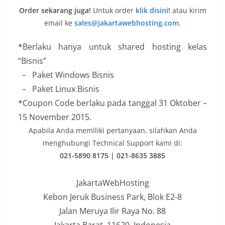
Order sekarang juga!
Untuk order
klik disini
!
atau kirim
email ke
sales@jakartawebhosting.com
.
*Berlaku hanya untuk shared hosting kelas
“Bisnis”
– Paket Windows Bisnis
– Paket Linux Bisnis
*Coupon Code berlaku pada tanggal 31 Oktober –
15 November 2015.
Apabila Anda memiliki pertanyaan, silahkan Anda
menghubungi Technical Support kami di:
021-5890 8175 | 021-8635 3885
JakartaWebHosting
Kebon Jeruk Business Park, Blok E2-8
Jalan Meruya Ilir Raya No. 88