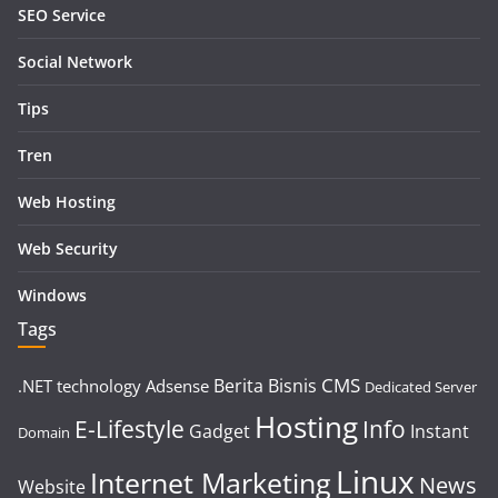
SEO Service
Social Network
Tips
Tren
Web Hosting
Web Security
Windows
Tags
CMS
Berita
Bisnis
.NET technology
Adsense
Dedicated Server
Hosting
E-Lifestyle
Info
Gadget
Instant
Domain
Linux
Internet Marketing
News
Website