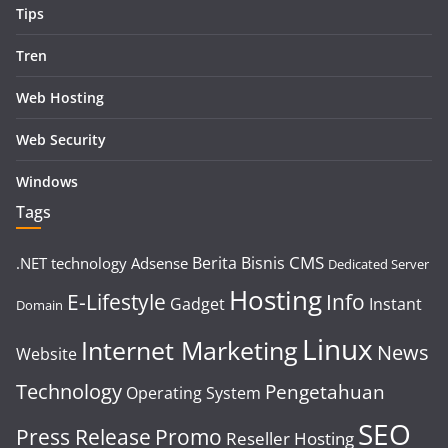
Tips
Tren
Web Hosting
Web Security
Windows
Tags
CMS
Berita
Bisnis
.NET technology
Adsense
Dedicated Server
Hosting
E-Lifestyle
Info
Gadget
Instant
Domain
Linux
Internet Marketing
News
Website
Technology
Pengetahuan
Operating System
SEO
Press Release
Promo
Reseller Hosting