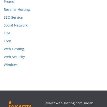
Promo
Reseller Hosting
SEO Service
Social Network
Tips
Tren
Web Hosting
Web Security
Windows
JakartaWebHosting.com sudah