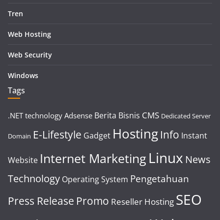
Tren
Web Hosting
Web Security
Windows
Tags
CMS
Berita
Bisnis
.NET technology
Adsense
Dedicated Server
Hosting
E-Lifestyle
Info
Gadget
Instant
Domain
Linux
Internet Marketing
News
Website
Technology
Pengetahuan
Operating System
SEO
Press Release
Promo
Reseller Hosting