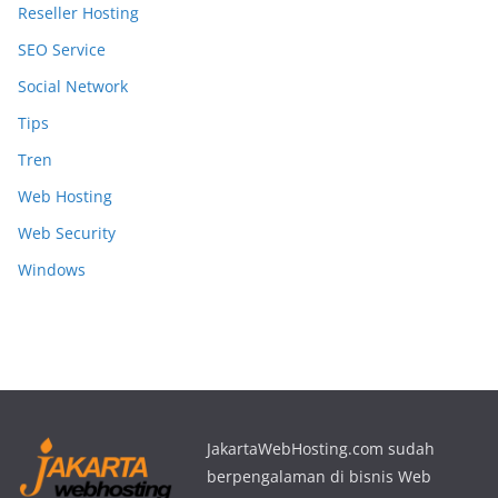
Reseller Hosting
SEO Service
Social Network
Tips
Tren
Web Hosting
Web Security
Windows
JakartaWebHosting.com sudah
berpengalaman di bisnis Web