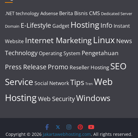
CMS
Berita
Bisnis
.NET technology
Adsense
Dedicated Server
Hosting
E-Lifestyle
Info
Gadget
Instant
Domain
Linux
Internet Marketing
News
Website
Technology
Pengetahuan
Operating System
SEO
Press Release
Promo
Reseller Hosting
Web
Service
Tips
Social Network
Tren
Hosting
Windows
Web Security
Copyright © 2026
Jakartawebhosting.com
. All rights reserved.