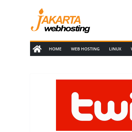
Skip
to
content
HOME
WEB HOSTING
LINUX