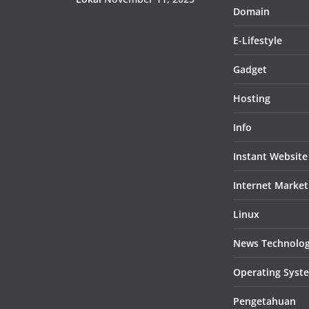
Domain
E-Lifestyle
Gadget
Hosting
Info
Instant Website
Internet Market
Linux
News Technolo
Operating Syst
Pengetahuan