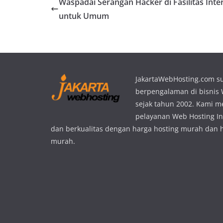
Waspadai Serangan Hacker di Fasilitas Inte
untuk Umum
JakartaWebHosting.com s
berpengalaman di bisnis
sejak tahun 2002. Kami 
pelayanan Web Hosting In
dan berkualitas dengan harga hosting murah dan 
murah.