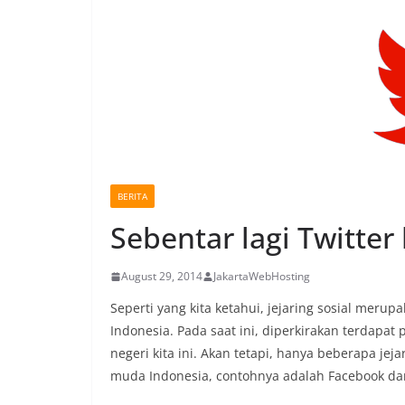
BERITA
Sebentar lagi Twitter
August 29, 2014
JakartaWebHosting
Seperti yang kita ketahui, jejaring sosial meru
Indonesia. Pada saat ini, diperkirakan terdapat 
negeri kita ini. Akan tetapi, hanya beberapa je
muda Indonesia, contohnya adalah Facebook dan