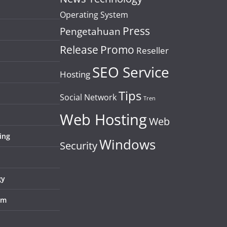
Operating System
Press
Pengetahuan
Release
Promo
Reseller
SEO Service
Hosting
Tips
Social Network
Tren
Web Hosting
Web
ing
Windows
Security
gy
em