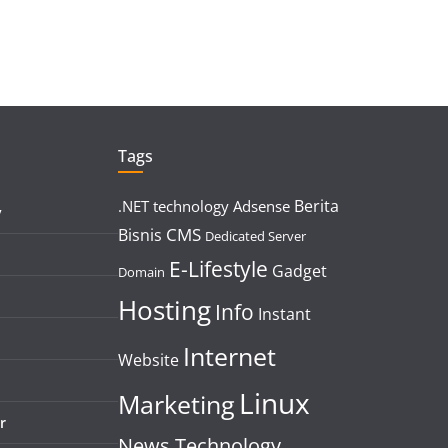
Tags
Berita
.NET technology
Adsense
y
CMS
Bisnis
Dedicated Server
E-Lifestyle
Gadget
Domain
Hosting
Info
Instant
Internet
Website
Linux
Marketing
r
News Technology