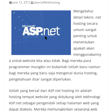
June 12, 2012
JakartaWebHosting
Mengetahui
detail teknis .net
hosting secara
umum sangat
penting untuk
menentukan
apakah akan
menggunakanny
a untuk website kita atau tidak. Bagi mereka para
programmer mungkin ini bukanlah istilah baru namun
bagi mereka yang baru saja mengenal dunia hosting,
pengetahuan dsar sangat diperlukan.
Istilah yang bersal dari ASP.net hosting ini adalah
hosting tempat website yang didukung oleh tekhnologi
ASP.net sebagai pengendali setiap halaman web yang
dapat diakses. Mereka memungkinkan seoarang web