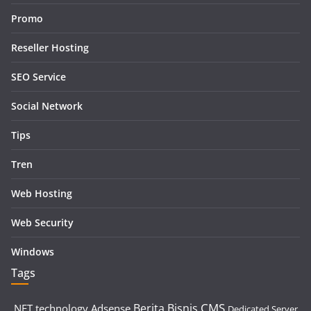
Promo
Reseller Hosting
SEO Service
Social Network
Tips
Tren
Web Hosting
Web Security
Windows
Tags
CMS
Berita
Bisnis
.NET technology
Adsense
Dedicated Server