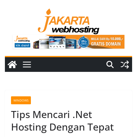
Skip
to
content
WINDOWS
Tips Mencari .Net
Hosting Dengan Tepat