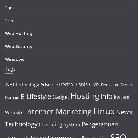
Tips
Tren
Web Hosting
Web Security
Windows
Tags
CMS
Berita
Bisnis
.NET technology
Adsense
Dedicated Server
Hosting
E-Lifestyle
Info
Gadget
Instant
Domain
Linux
Internet Marketing
News
Website
Technology
Pengetahuan
Operating System
SEO