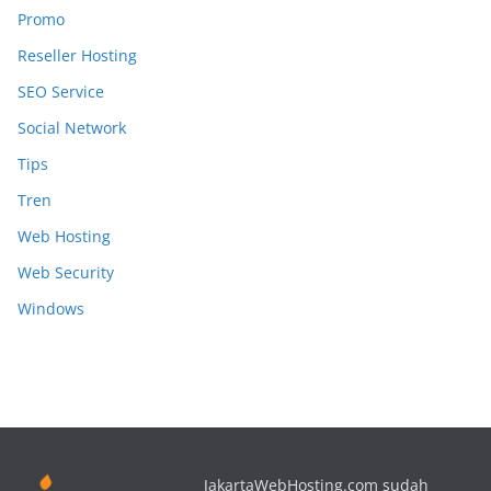
Promo
Reseller Hosting
SEO Service
Social Network
Tips
Tren
Web Hosting
Web Security
Windows
JakartaWebHosting.com sudah