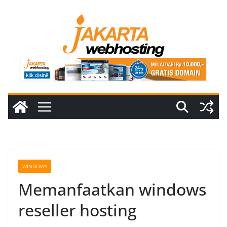
Skip
to
content
WINDOWS
Memanfaatkan windows
reseller hosting