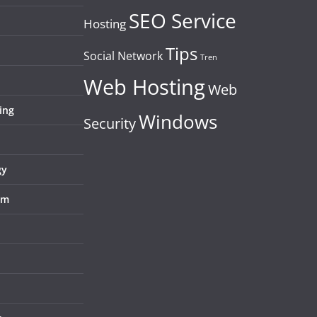
SEO Service
Hosting
Tips
Social Network
Tren
Web Hosting
Web
ing
Windows
Security
gy
em