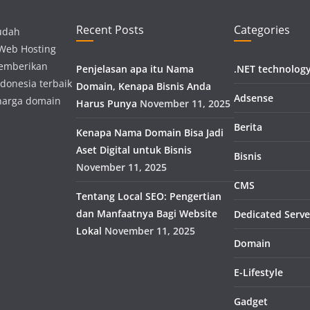
Recent Posts
Categories
udah
 Web Hosting
memberikan
Penjelasan apa itu Nama
.NET technolog
donesia terbaik
Domain, Kenapa Bisnis Anda
Adsense
harga domain
Harus Punya
November 11, 2025
Berita
Kenapa Nama Domain Bisa Jadi
Aset Digital untuk Bisnis
Bisnis
November 11, 2025
CMS
Tentang Local SEO: Pengertian
dan Manfaatnya Bagi Website
Dedicated Serve
Lokal
November 11, 2025
Domain
E-Lifestyle
Gadget