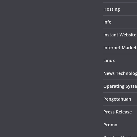
Hosting
Info
Instant Website
Internet Market
Linux
News Technolo
Operating Syst
Pengetahuan
Press Release
Promo