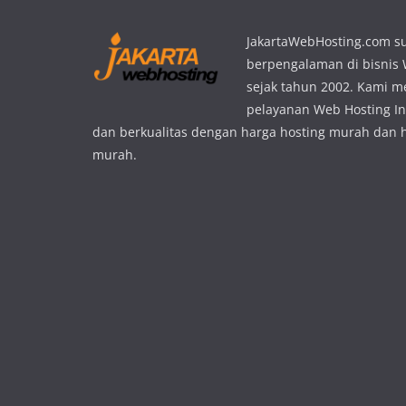
JakartaWebHosting.com s
berpengalaman di bisnis
sejak tahun 2002. Kami 
pelayanan Web Hosting In
dan berkualitas dengan harga hosting murah dan 
murah.