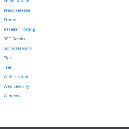
Pengetahuan
Press Release
Promo
Reseller Hosting
SEO Service
Social Network
Tips
Tren
Web Hosting
Web Security
Windows