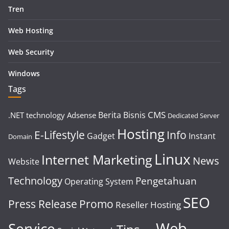
Tren
Web Hosting
Web Security
Windows
Tags
CMS
Berita
Bisnis
.NET technology
Adsense
Dedicated Server
Hosting
E-Lifestyle
Info
Gadget
Instant
Domain
Linux
Internet Marketing
News
Website
Technology
Pengetahuan
Operating System
SEO
Press Release
Promo
Reseller Hosting
Web
Service