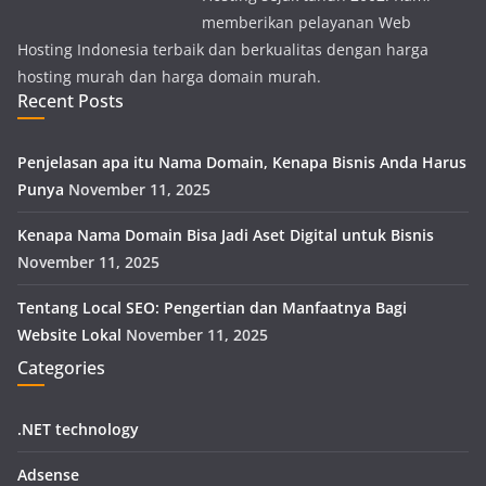
memberikan pelayanan Web
Hosting Indonesia terbaik dan berkualitas dengan harga
hosting murah dan harga domain murah.
Recent Posts
Penjelasan apa itu Nama Domain, Kenapa Bisnis Anda Harus
Punya
November 11, 2025
Kenapa Nama Domain Bisa Jadi Aset Digital untuk Bisnis
November 11, 2025
Tentang Local SEO: Pengertian dan Manfaatnya Bagi
Website Lokal
November 11, 2025
Categories
.NET technology
Adsense