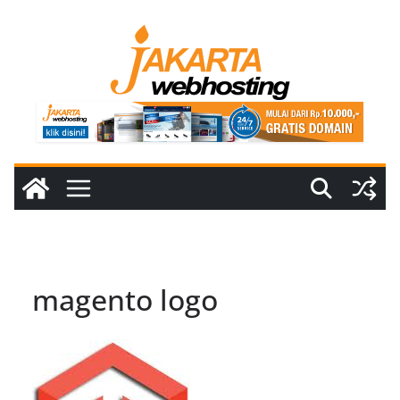
Skip
to
content
magento logo