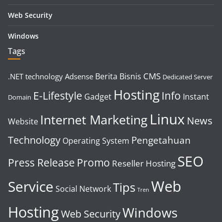
Web Security
Windows
Tags
CMS
Berita
Bisnis
.NET technology
Adsense
Dedicated Server
Hosting
E-Lifestyle
Info
Gadget
Instant
Domain
Linux
Internet Marketing
News
Website
Technology
Pengetahuan
Operating System
SEO
Press Release
Promo
Reseller Hosting
Web
Service
Tips
Social Network
Tren
Hosting
Windows
Web Security