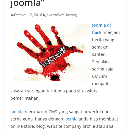
joomla”
October 12, 2018
JakartaWebHosting
Joomla di
hack
, menjadi
berita yang
semakin
santer.
Semakin
sering saja
CMS ini
menjadi
sasaran serangan terutama pada situs-situs
pemerintahan.
Joomla
merupakan CMS yang sangat powerful dan
serba guna, hanya dengan
Joomla
anda bisa membuat
online store, blog, website company profile atau apa