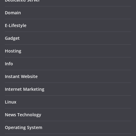
Domain
E-Lifestyle
Gadget
Hosting
Info
Instant Website
Internet Marketing
Linux
News Technology
Operating System