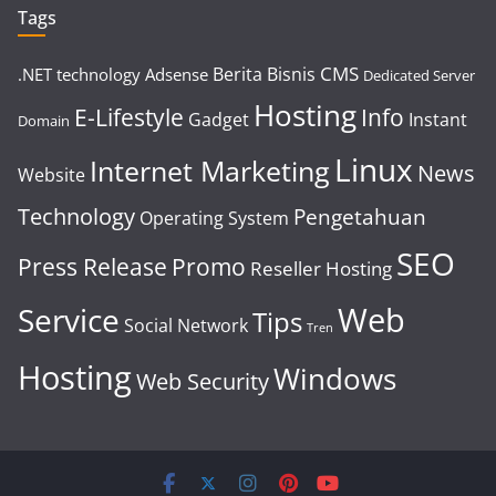
Tags
CMS
Berita
Bisnis
.NET technology
Adsense
Dedicated Server
Hosting
E-Lifestyle
Info
Gadget
Instant
Domain
Linux
Internet Marketing
News
Website
Technology
Pengetahuan
Operating System
SEO
Press Release
Promo
Reseller Hosting
Web
Service
Tips
Social Network
Tren
Hosting
Windows
Web Security