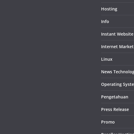
Hosting
Info
Instant Website
Internet Market
Linux
News Technolo
Operating Syst
Pengetahuan
Press Release
Promo