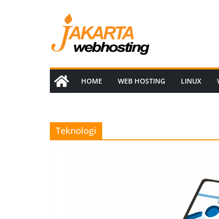
Skip
to
content
HOME
WEB HOSTING
LINUX
Teknologi