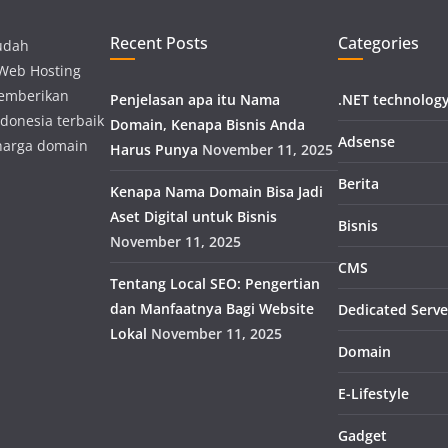
Recent Posts
Categories
udah
 Web Hosting
memberikan
Penjelasan apa itu Nama
.NET technolog
donesia terbaik
Domain, Kenapa Bisnis Anda
Adsense
harga domain
Harus Punya
November 11, 2025
Berita
Kenapa Nama Domain Bisa Jadi
Aset Digital untuk Bisnis
Bisnis
November 11, 2025
CMS
Tentang Local SEO: Pengertian
dan Manfaatnya Bagi Website
Dedicated Serve
Lokal
November 11, 2025
Domain
E-Lifestyle
Gadget