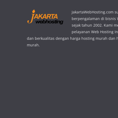
JakartaWebHosting.com s
berpengalaman di bisnis
sejak tahun 2002. Kami 
pelayanan Web Hosting In
dan berkualitas dengan harga hosting murah dan 
murah.