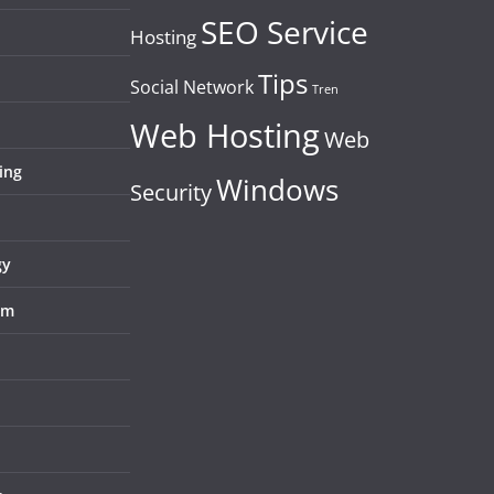
SEO Service
Hosting
Tips
Social Network
Tren
Web Hosting
Web
ing
Windows
Security
gy
em