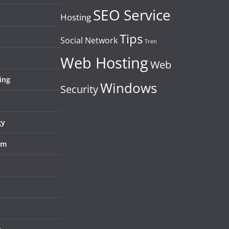
SEO Service
Hosting
Tips
Social Network
Tren
Web Hosting
Web
ing
Windows
Security
gy
em