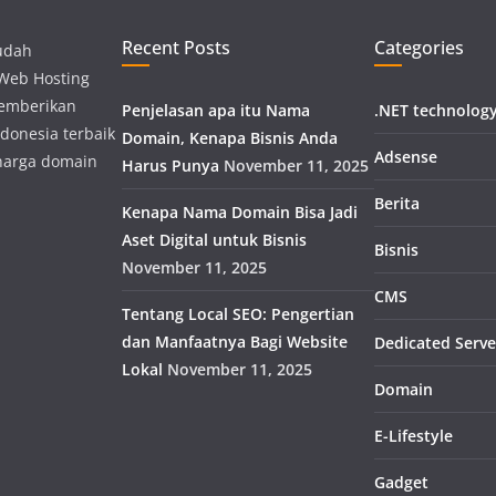
Recent Posts
Categories
udah
 Web Hosting
memberikan
Penjelasan apa itu Nama
.NET technolog
donesia terbaik
Domain, Kenapa Bisnis Anda
Adsense
harga domain
Harus Punya
November 11, 2025
Berita
Kenapa Nama Domain Bisa Jadi
Aset Digital untuk Bisnis
Bisnis
November 11, 2025
CMS
Tentang Local SEO: Pengertian
dan Manfaatnya Bagi Website
Dedicated Serve
Lokal
November 11, 2025
Domain
E-Lifestyle
Gadget