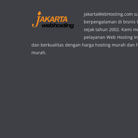
JakartaWebHosting.com s
berpengalaman di bisnis
sejak tahun 2002. Kami 
pelayanan Web Hosting In
dan berkualitas dengan harga hosting murah dan 
murah.