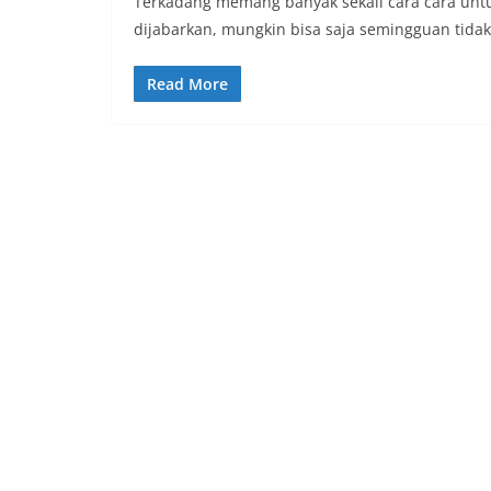
Terkadang memang banyak sekali cara cara untuk
dijabarkan, mungkin bisa saja semingguan tidak
Read More