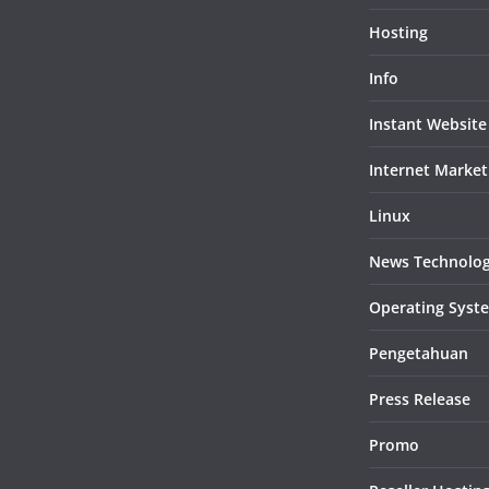
Hosting
Info
Instant Website
Internet Market
Linux
News Technolo
Operating Syst
Pengetahuan
Press Release
Promo