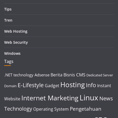
Tips
Tren
Web Hosting
Web Security
Windows
Tags
CMS
Berita
Bisnis
.NET technology
Adsense
Dedicated Server
Hosting
E-Lifestyle
Info
Gadget
Instant
Domain
Linux
Internet Marketing
News
Website
Technology
Pengetahuan
Operating System