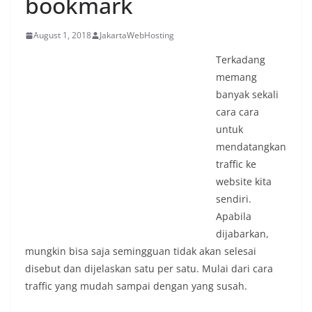
bookmark
August 1, 2018
JakartaWebHosting
Terkadang
memang
banyak sekali
cara cara
untuk
mendatangkan
traffic ke
website kita
sendiri.
Apabila
dijabarkan,
mungkin bisa saja semingguan tidak akan selesai
disebut dan dijelaskan satu per satu. Mulai dari cara
traffic yang mudah sampai dengan yang susah.