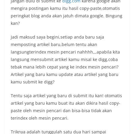
jangan dulu di submit ke
digg.com
karena google akan
mengira postingan kamu itu hasil copy-paste,otomatis
peringkat blog anda akan jatuh dimata google. Bingung
kan?
Jadi maksud saya begini,setiap anda baru saja
memposting artikel baru,belum tentu akan
langsungterindex mesin pencari nahhhh,,,apabila kita
langsung mensubmit artikel kamu misal ke digg,coba
tebak mana lebih cepat yang ke index mesin pencari?
Artikel yang baru kamu update atau artikel yang baru
kamu submit ke digg?
Tentu saja artikel yang baru di submit itu kan! otomatis
artikel yang baru kamu buat itu akan dikira hasil copy-
paste oleh mesin pencari dan bisa-bisa tidak akan
terindex oleh mesin pencari.
Triknya adalah tunggulah satu dua hari sampai