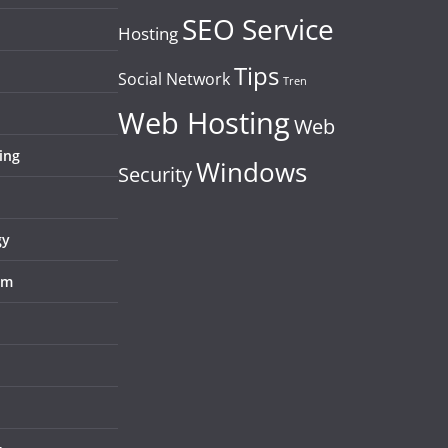
SEO Service
Hosting
Tips
Social Network
Tren
Web Hosting
Web
ing
Windows
Security
gy
em