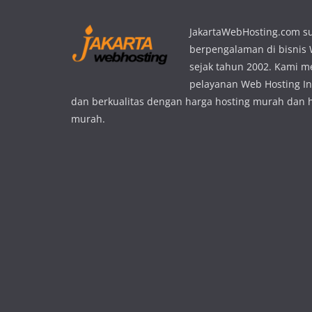
JakartaWebHosting.com s
berpengalaman di bisnis
sejak tahun 2002. Kami 
pelayanan Web Hosting In
dan berkualitas dengan harga hosting murah dan 
murah.