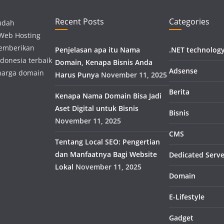
Recent Posts
Categories
udah
 Web Hosting
memberikan
Penjelasan apa itu Nama
.NET technolog
donesia terbaik
Domain, Kenapa Bisnis Anda
Adsense
harga domain
Harus Punya
November 11, 2025
Berita
Kenapa Nama Domain Bisa Jadi
Aset Digital untuk Bisnis
Bisnis
November 11, 2025
CMS
Tentang Local SEO: Pengertian
dan Manfaatnya Bagi Website
Dedicated Serve
Lokal
November 11, 2025
Domain
E-Lifestyle
Gadget