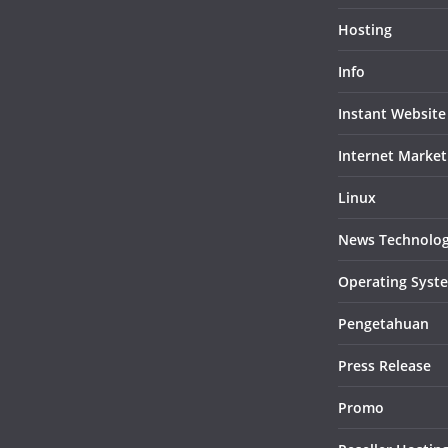
Hosting
Info
Instant Website
Internet Market
Linux
News Technolo
Operating Syst
Pengetahuan
Press Release
Promo