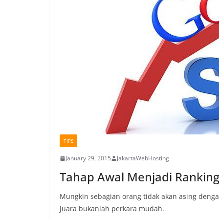
TIPS
January 29, 2015
JakartaWebHosting
Tahap Awal Menjadi Ranking
Mungkin sebagian orang tidak akan asing dengan 
juara bukanlah perkara mudah.