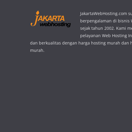
JakartaWebHosting.com s
berpengalaman di bisnis
sejak tahun 2002. Kami 
pelayanan Web Hosting In
dan berkualitas dengan harga hosting murah dan 
murah.