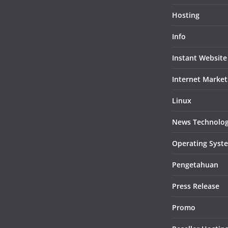
Hosting
Info
Instant Website
Internet Market
Linux
News Technolo
Operating Syst
Pengetahuan
Press Release
Promo