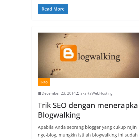
Read More
INFO
December 23, 2014
JakartaWebHosting
Trik SEO dengan menerapka
Blogwalking
Apabila Anda seorang blogger yang cukup rajin
nge-blog, mungkin istilah blogwalking ini sudah