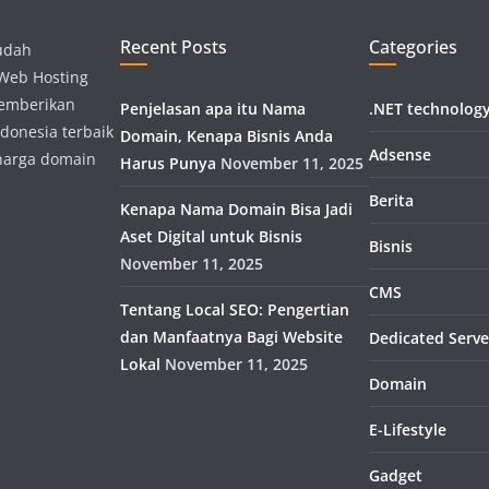
Recent Posts
Categories
udah
 Web Hosting
memberikan
Penjelasan apa itu Nama
.NET technolog
donesia terbaik
Domain, Kenapa Bisnis Anda
Adsense
harga domain
Harus Punya
November 11, 2025
Berita
Kenapa Nama Domain Bisa Jadi
Aset Digital untuk Bisnis
Bisnis
November 11, 2025
CMS
Tentang Local SEO: Pengertian
dan Manfaatnya Bagi Website
Dedicated Serve
Lokal
November 11, 2025
Domain
E-Lifestyle
Gadget