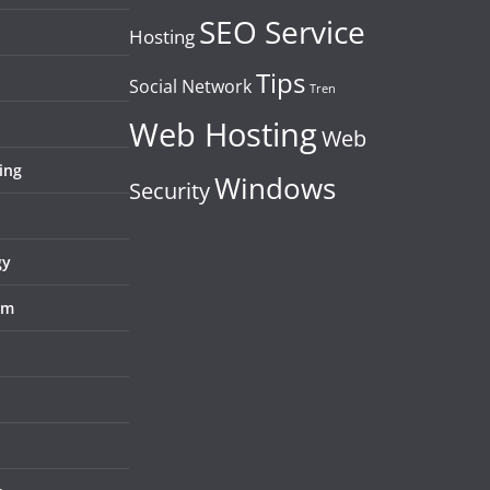
SEO Service
Hosting
Tips
Social Network
Tren
Web Hosting
Web
ing
Windows
Security
gy
em