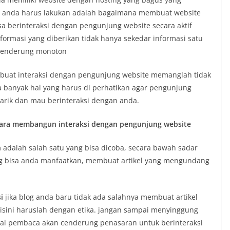
a anda harus lakukan adalah bagaimana membuat website
sa berinteraksi dengan pengunjung website secara aktif
formasi yang diberikan tidak hanya sekedar informasi satu
cenderung monoton
uat interaksi dengan pengunjung website memanglah tidak
 banyak hal yang harus di perhatikan agar pengunjung
tarik dan mau berinteraksi dengan anda.
ara membangun interaksi dengan pengunjung website
n
adalah salah satu yang bisa dicoba, secara bawah sadar
ang bisa anda manfaatkan, membuat artikel yang mengundang
i
jika blog anda baru tidak ada salahnya membuat artikel
disini haruslah dengan etika. jangan sampai menyinggung
ial pembaca akan cenderung penasaran untuk berinteraksi