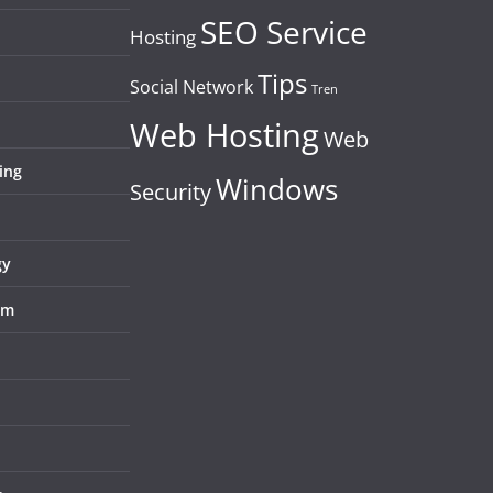
SEO Service
Hosting
Tips
Social Network
Tren
Web Hosting
Web
ing
Windows
Security
gy
em