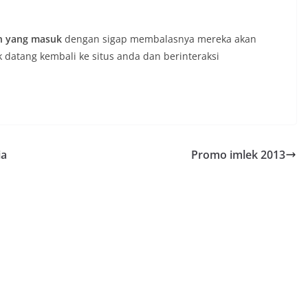
en yang masuk
dengan sigap membalasnya mereka akan
 datang kembali ke situs anda dan berinteraksi
ia
Promo imlek 2013