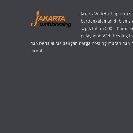
JakartaWebHosting.com s
berpengalaman di bisnis
sejak tahun 2002. Kami 
pelayanan Web Hosting In
dan berkualitas dengan harga hosting murah dan 
murah.