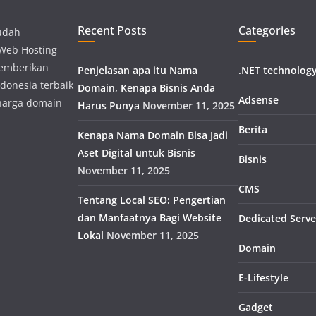
Recent Posts
Categories
udah
 Web Hosting
memberikan
Penjelasan apa itu Nama
.NET technolog
donesia terbaik
Domain, Kenapa Bisnis Anda
Adsense
harga domain
Harus Punya
November 11, 2025
Berita
Kenapa Nama Domain Bisa Jadi
Aset Digital untuk Bisnis
Bisnis
November 11, 2025
CMS
Tentang Local SEO: Pengertian
dan Manfaatnya Bagi Website
Dedicated Serve
Lokal
November 11, 2025
Domain
E-Lifestyle
Gadget