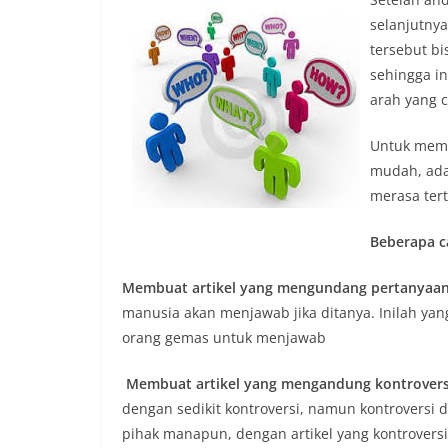
selanjutny
tersebut bi
sehingga in
arah yang 
Untuk memb
mudah, ada
merasa ter
Beberapa c
Membuat artikel yang mengundang pertanyaa
manusia akan menjawab jika ditanya. Inilah y
orang gemas untuk menjawab
Membuat artikel yang mengandung kontrovers
dengan sedikit kontroversi, namun kontroversi 
pihak manapun, dengan artikel yang kontrovers