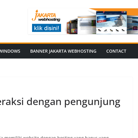
WINDOWS
BANNER JAKARTA WEBHOSTING
CONTACT
raksi dengan pengunjung
da memiliki website dengan hosting yang bagus yang