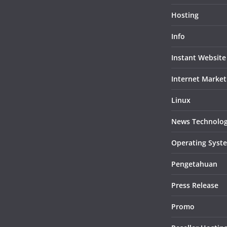
Hosting
Info
Instant Website
Internet Market
Linux
News Technolo
Operating Syst
Pengetahuan
Press Release
Promo