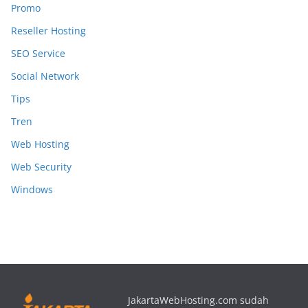
Promo
Reseller Hosting
SEO Service
Social Network
Tips
Tren
Web Hosting
Web Security
Windows
JakartaWebHosting.com sudah