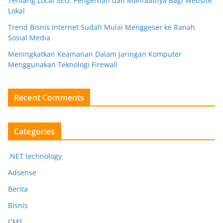
Tentang Local SEO: Pengertian dan Manfaatnya Bagi Website
Lokal
Trend Bisnis Internet Sudah Mulai Menggeser ke Ranah
Sosial Media
Meningkatkan Keamanan Dalam Jaringan Komputer
Menggunakan Teknologi Firewall
Recent Comments
Categories
.NET technology
Adsense
Berita
Bisnis
CMS