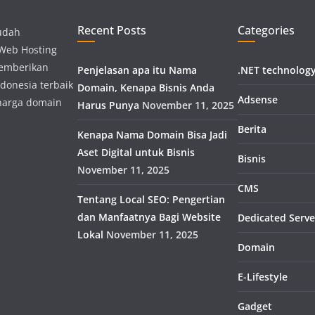
Recent Posts
Categories
udah
 Web Hosting
memberikan
Penjelasan apa itu Nama
.NET technolog
donesia terbaik
Domain, Kenapa Bisnis Anda
Adsense
harga domain
Harus Punya
November 11, 2025
Berita
Kenapa Nama Domain Bisa Jadi
Aset Digital untuk Bisnis
Bisnis
November 11, 2025
CMS
Tentang Local SEO: Pengertian
dan Manfaatnya Bagi Website
Dedicated Serve
Lokal
November 11, 2025
Domain
E-Lifestyle
Gadget