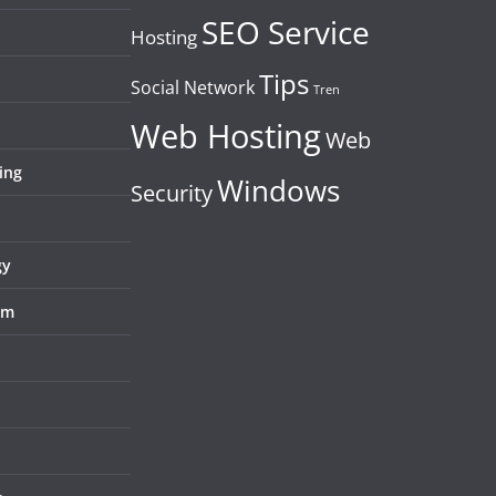
SEO Service
Hosting
Tips
Social Network
Tren
Web Hosting
Web
ing
Windows
Security
gy
em