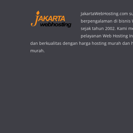
JakartaWebHosting.com s
berpengalaman di bisnis
sejak tahun 2002. Kami 
pelayanan Web Hosting In
dan berkualitas dengan harga hosting murah dan 
murah.