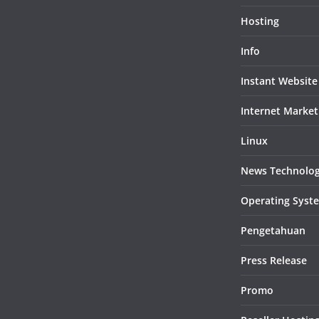
Hosting
Info
Instant Website
Internet Market
Linux
News Technolo
Operating Syst
Pengetahuan
Press Release
Promo