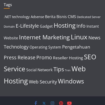
Tags
CMS
Berita
Bisnis
.NET technology
Adsense
Dedicated Server
Hosting
E-Lifestyle
Info
Gadget
Instant
Domain
Linux
Internet Marketing
News
Website
Technology
Pengetahuan
Operating System
SEO
Press Release
Promo
Reseller Hosting
Web
Service
Tips
Social Network
Tren
Hosting
Windows
Web Security