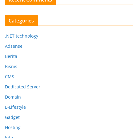
Categories
.NET technology
Adsense
Berita
Bisnis
CMS
Dedicated Server
Domain
E-Lifestyle
Gadget
Hosting
Info