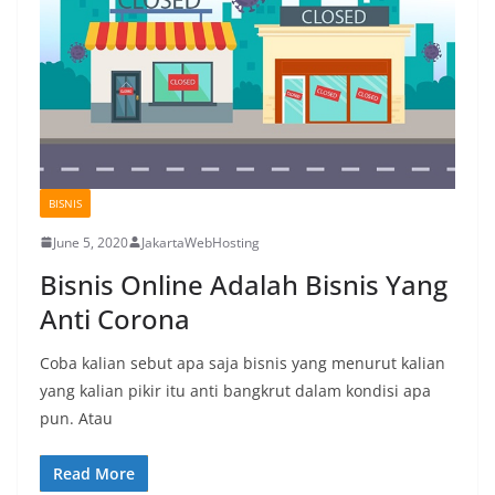
BISNIS
June 5, 2020
JakartaWebHosting
Bisnis Online Adalah Bisnis Yang
Anti Corona
Coba kalian sebut apa saja bisnis yang menurut kalian
yang kalian pikir itu anti bangkrut dalam kondisi apa
pun. Atau
Read More