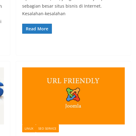
sebagian besar situs bisnis di Internet.
h
Kesalahan-kesalahan
i
Read More
LINUX
SEO SERVICE