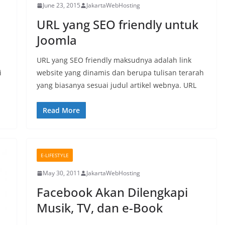
June 23, 2015
JakartaWebHosting
URL yang SEO friendly untuk
Joomla
URL yang SEO friendly maksudnya adalah link
i
website yang dinamis dan berupa tulisan terarah
yang biasanya sesuai judul artikel webnya. URL
Read More
E-LIFESTYLE
May 30, 2011
JakartaWebHosting
Facebook Akan Dilengkapi
Musik, TV, dan e-Book