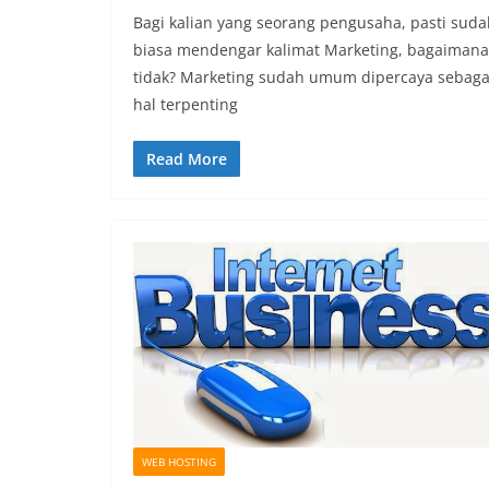
Bagi kalian yang seorang pengusaha, pasti suda
biasa mendengar kalimat Marketing, bagaimana
tidak? Marketing sudah umum dipercaya sebaga
hal terpenting
Read More
WEB HOSTING