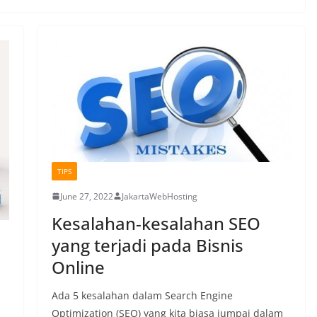
TIPS
June 27, 2022
JakartaWebHosting
Kesalahan-kesalahan SEO
yang terjadi pada Bisnis
Online
Ada 5 kesalahan dalam Search Engine
Optimization (SEO) yang kita biasa jumpai dalam