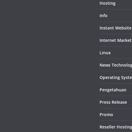
Hosting
Info
Instant Website
Internet Market
Linux
News Technolo
Operating Syst
Pengetahuan
Press Release
Promo
Reseller Hostin