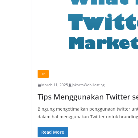
TIPS
March 11, 2025
JakartaWebHosting
Tips Menggunakan Twitter se
Bingung mengotimalkan penggunaan twitter unt
dalam hal menggunakan Twitter untuk brandin
Read More