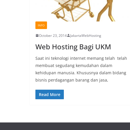
INFO
October 23, 2014
JakartaWebHosting
Web Hosting Bagi UKM
Saat ini teknologi internet memang telah telah
membuat segudang kemudahan dalam
kehidupan manusia. Khususnya dalam bidang
bisnis perdagangan barang dan jasa,
Read More