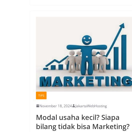
TIPS
November 18, 2024
JakartaWebHosting
Modal usaha kecil? Siapa
bilang tidak bisa Marketing?