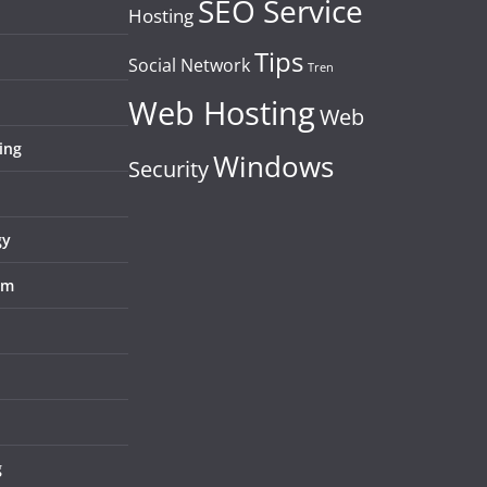
SEO Service
Hosting
Tips
Social Network
Tren
Web Hosting
Web
ing
Windows
Security
gy
em
g