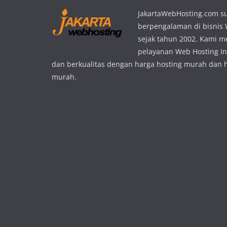
JakartaWebHosting.com s
berpengalaman di bisnis
sejak tahun 2002. Kami 
pelayanan Web Hosting In
dan berkualitas dengan harga hosting murah dan 
murah.