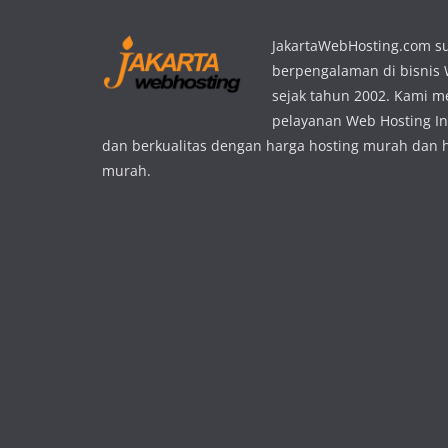
JakartaWebHosting.com s
berpengalaman di bisnis
sejak tahun 2002. Kami 
pelayanan Web Hosting In
dan berkualitas dengan harga hosting murah dan 
murah.