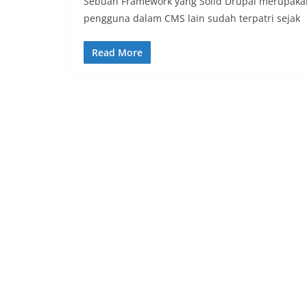
Sebuah Framework yang Solid Drupal merupakan 
pengguna dalam CMS lain sudah terpatri sejak
Read More