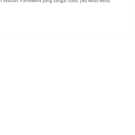
sebuah framework yang sangat solid. Jika kelas-kelas