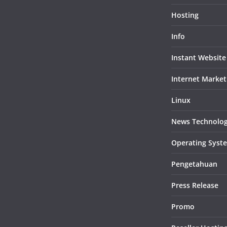
Hosting
Info
Instant Website
Internet Market
Linux
News Technolo
Operating Syst
Pengetahuan
Press Release
Promo