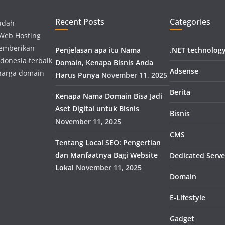
Recent Posts
Categories
udah
 Web Hosting
memberikan
Penjelasan apa itu Nama
.NET technolog
donesia terbaik
Domain, Kenapa Bisnis Anda
Adsense
harga domain
Harus Punya
November 11, 2025
Berita
Kenapa Nama Domain Bisa Jadi
Aset Digital untuk Bisnis
Bisnis
November 11, 2025
CMS
Tentang Local SEO: Pengertian
dan Manfaatnya Bagi Website
Dedicated Serve
Lokal
November 11, 2025
Domain
E-Lifestyle
Gadget