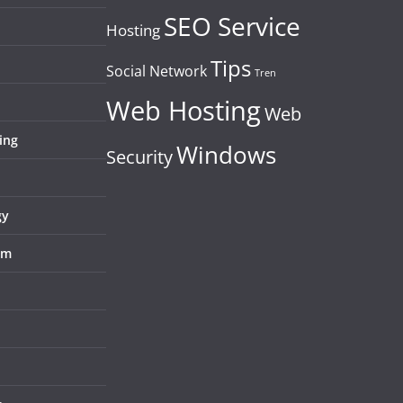
SEO Service
Hosting
Tips
Social Network
Tren
Web Hosting
Web
ing
Windows
Security
gy
em