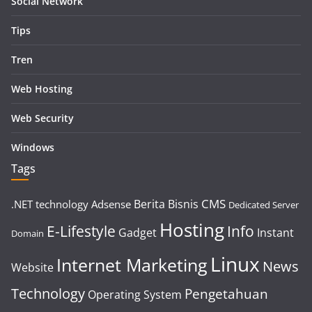
Social Network
Tips
Tren
Web Hosting
Web Security
Windows
Tags
CMS
Berita
Bisnis
.NET technology
Adsense
Dedicated Server
Hosting
E-Lifestyle
Info
Gadget
Instant
Domain
Linux
Internet Marketing
News
Website
Technology
Pengetahuan
Operating System