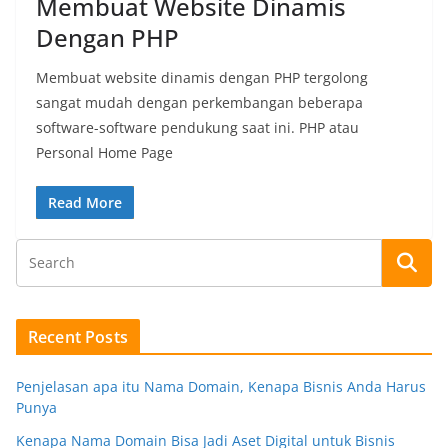
Membuat Website Dinamis
Dengan PHP
Membuat website dinamis dengan PHP tergolong
sangat mudah dengan perkembangan beberapa
software-software pendukung saat ini. PHP atau
Personal Home Page
Read More
Recent Posts
Penjelasan apa itu Nama Domain, Kenapa Bisnis Anda Harus
Punya
Kenapa Nama Domain Bisa Jadi Aset Digital untuk Bisnis