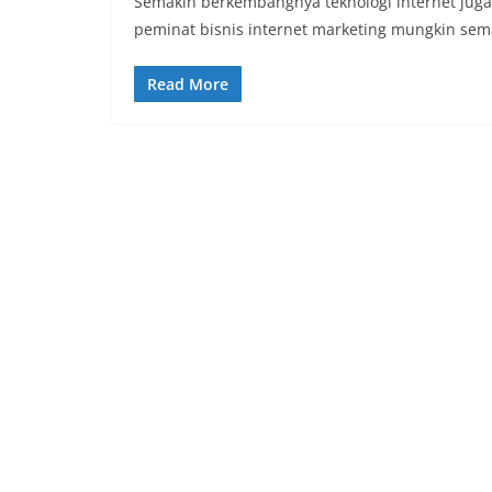
Semakin berkembangnya teknologi internet juga
peminat bisnis internet marketing mungkin s
Read More