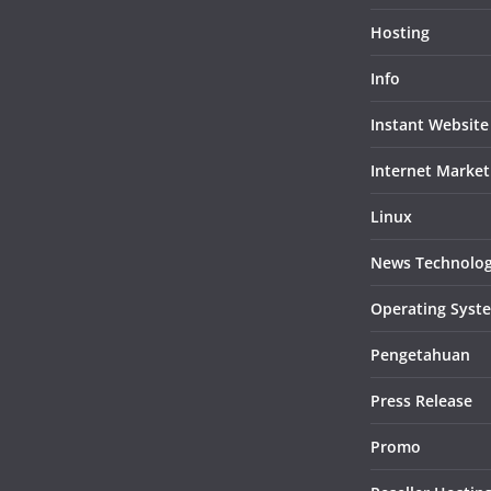
Hosting
Info
Instant Website
Internet Market
Linux
News Technolo
Operating Syst
Pengetahuan
Press Release
Promo