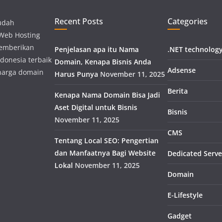
Recent Posts
Categories
udah
 Web Hosting
memberikan
Penjelasan apa itu Nama
.NET technolog
donesia terbaik
Domain, Kenapa Bisnis Anda
Adsense
harga domain
Harus Punya
November 11, 2025
Berita
Kenapa Nama Domain Bisa Jadi
Aset Digital untuk Bisnis
Bisnis
November 11, 2025
CMS
Tentang Local SEO: Pengertian
dan Manfaatnya Bagi Website
Dedicated Serve
Lokal
November 11, 2025
Domain
E-Lifestyle
Gadget