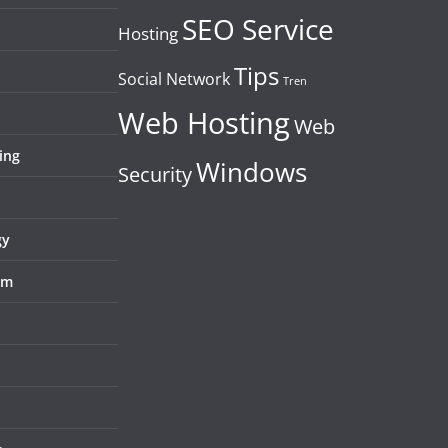
SEO Service
Hosting
Tips
Social Network
Tren
Web Hosting
Web
ing
Windows
Security
gy
em