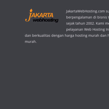
JakartaWebHosting.com s
berpengalaman di bisnis
sejak tahun 2002. Kami 
pelayanan Web Hosting In
dan berkualitas dengan harga hosting murah dan 
murah.