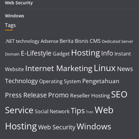
Web Security
Windows
Tags
CMS
Berita
Bisnis
.NET technology
Adsense
Dedicated Server
Hosting
E-Lifestyle
Info
Gadget
Instant
Domain
Linux
Internet Marketing
News
Website
Technology
Pengetahuan
Operating System
SEO
Press Release
Promo
Reseller Hosting
Web
Service
Tips
Social Network
Tren
Hosting
Windows
Web Security