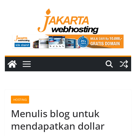
Skip
to
content
HOSTING
Menulis blog untuk
mendapatkan dollar