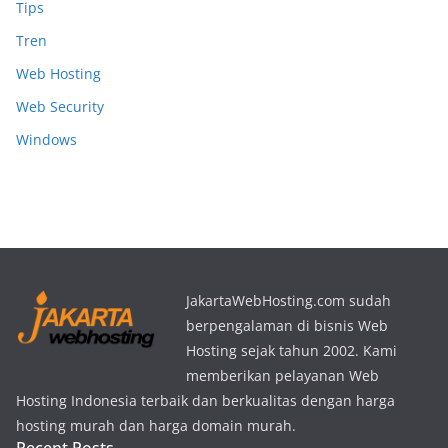
Tips
Tren
Web Hosting
Web Security
Windows
JakartaWebHosting.com sudah
berpengalaman di bisnis Web
Hosting sejak tahun 2002. Kami
memberikan pelayanan Web
Hosting Indonesia terbaik dan berkualitas dengan harga
hosting murah dan harga domain murah.