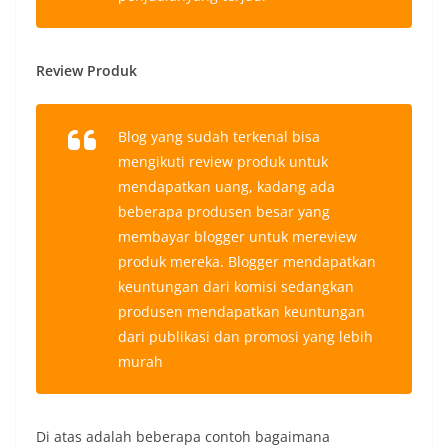
Review Produk
Blog yang sudah terkenal bisa
mengikuti review produk untuk
mendapatkan uang, kadang ada
beberapa produsen besar yang
membayar blogger untuk mereview
produk mereka. Blogger mendapatkan
keuntungan dari komisi sedangkan
produsen mendapatkan keuntungan
dari publikasi dan promosi yang lebih
murah
Di atas adalah beberapa contoh bagaimana