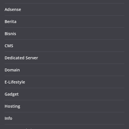
Adsense
Berita
Bisnis
CMS
Dedicated Server
Domain
E-Lifestyle
Gadget
Hosting
Info