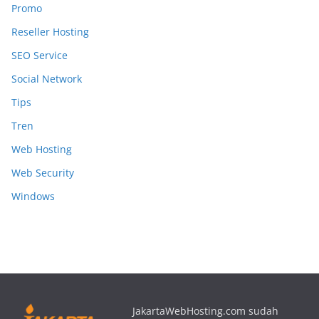
Promo
Reseller Hosting
SEO Service
Social Network
Tips
Tren
Web Hosting
Web Security
Windows
JakartaWebHosting.com sudah