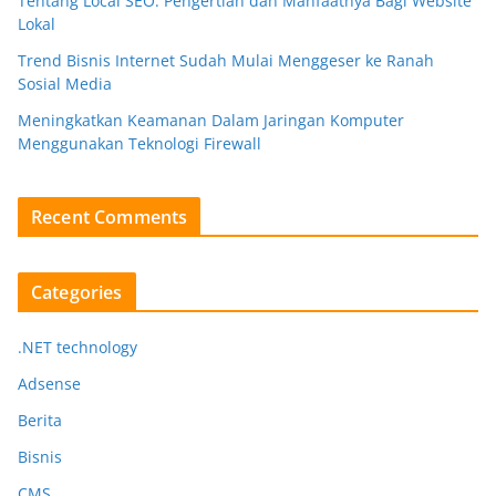
Tentang Local SEO: Pengertian dan Manfaatnya Bagi Website
Lokal
Trend Bisnis Internet Sudah Mulai Menggeser ke Ranah
Sosial Media
Meningkatkan Keamanan Dalam Jaringan Komputer
Menggunakan Teknologi Firewall
Recent Comments
Categories
.NET technology
Adsense
Berita
Bisnis
CMS