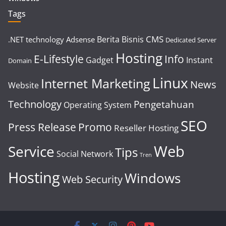
Tags
CMS
Berita
Bisnis
.NET technology
Adsense
Dedicated Server
Hosting
E-Lifestyle
Info
Gadget
Instant
Domain
Linux
Internet Marketing
News
Website
Technology
Pengetahuan
Operating System
SEO
Press Release
Promo
Reseller Hosting
Web
Service
Tips
Social Network
Tren
Hosting
Windows
Web Security