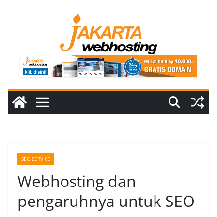
Skip
to
content
SEO SERVICE
Webhosting dan
pengaruhnya untuk SEO