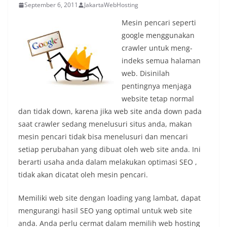
September 6, 2011
JakartaWebHosting
Mesin pencari seperti
google menggunakan
crawler untuk meng-
indeks semua halaman
web. Disinilah
pentingnya menjaga
website tetap normal
dan tidak down, karena jika web site anda down pada
saat crawler sedang menelusuri situs anda, makan
mesin pencari tidak bisa menelusuri dan mencari
setiap perubahan yang dibuat oleh web site anda. Ini
berarti usaha anda dalam melakukan optimasi SEO ,
tidak akan dicatat oleh mesin pencari.
Memiliki web site dengan loading yang lambat, dapat
mengurangi hasil SEO yang optimal untuk web site
anda. Anda perlu cermat dalam memilih web hosting