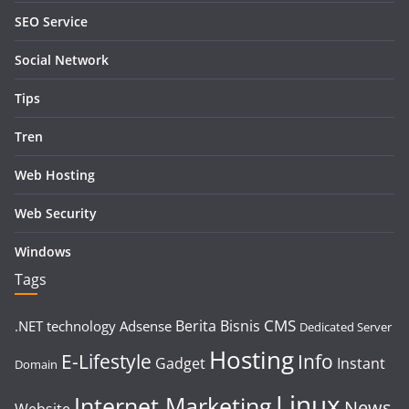
SEO Service
Social Network
Tips
Tren
Web Hosting
Web Security
Windows
Tags
CMS
Berita
Bisnis
.NET technology
Adsense
Dedicated Server
Hosting
E-Lifestyle
Info
Gadget
Instant
Domain
Linux
Internet Marketing
News