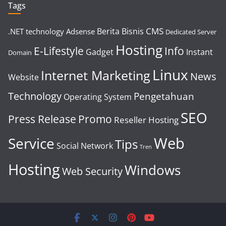
Tags
CMS
Berita
Bisnis
.NET technology
Adsense
Dedicated Server
Hosting
E-Lifestyle
Info
Gadget
Instant
Domain
Linux
Internet Marketing
News
Website
Technology
Pengetahuan
Operating System
SEO
Press Release
Promo
Reseller Hosting
Web
Service
Tips
Social Network
Tren
Hosting
Windows
Web Security