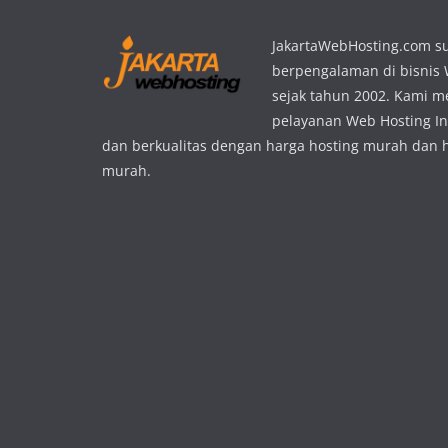
JakartaWebHosting.com s
berpengalaman di bisnis
sejak tahun 2002. Kami 
pelayanan Web Hosting In
dan berkualitas dengan harga hosting murah dan 
murah.