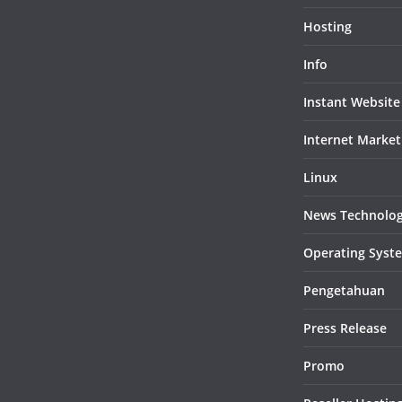
Hosting
Info
Instant Website
Internet Market
Linux
News Technolo
Operating Syst
Pengetahuan
Press Release
Promo