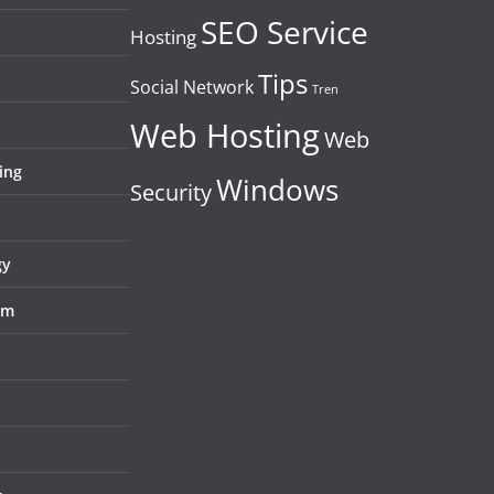
SEO Service
Hosting
Tips
Social Network
Tren
Web Hosting
Web
ing
Windows
Security
gy
em