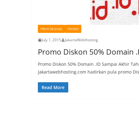
PRESS RELEASE
PROMO
July 1, 2015
JakartaWebHosting
Promo Diskon 50% Domain .I
Promo Diskon 50% Domain .ID Sampai Akhir Tah
Jakartawebhosting.com hadirkan pula promo Di
Read More