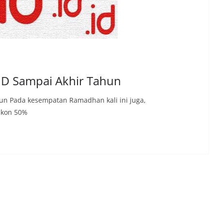
D Sampai Akhir Tahun
un Pada kesempatan Ramadhan kali ini juga,
skon 50%