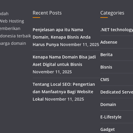
Recent Posts
Categories
udah
 Web Hosting
memberikan
Penjelasan apa itu Nama
.NET technolog
donesia terbaik
Domain, Kenapa Bisnis Anda
Adsense
harga domain
Harus Punya
November 11, 2025
Berita
Kenapa Nama Domain Bisa Jadi
Aset Digital untuk Bisnis
Bisnis
November 11, 2025
CMS
Tentang Local SEO: Pengertian
dan Manfaatnya Bagi Website
Dedicated Serve
Lokal
November 11, 2025
Domain
E-Lifestyle
Gadget