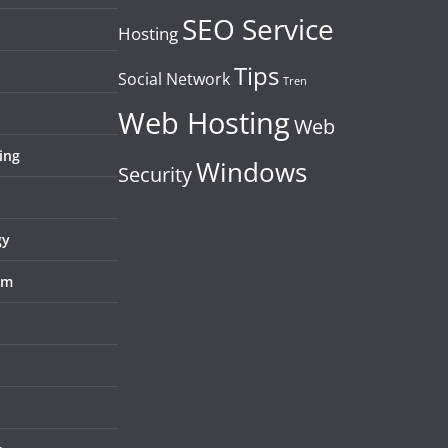
SEO Service
Hosting
Tips
Social Network
Tren
Web Hosting
Web
ing
Windows
Security
gy
em