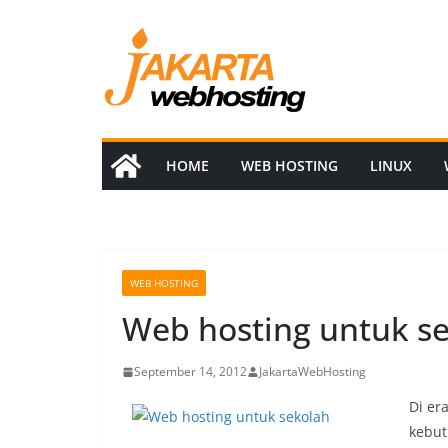
Skip
to
content
HOME
WEB HOSTING
LINUX
WEB HOSTING
Web hosting untuk s
September 14, 2012
JakartaWebHosting
Di er
kebut