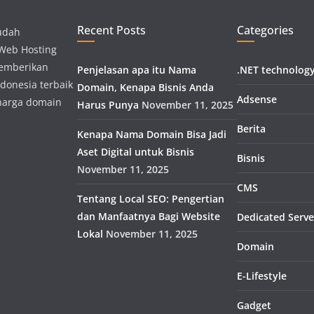
Recent Posts
Categories
udah
 Web Hosting
memberikan
Penjelasan apa itu Nama
.NET technolog
donesia terbaik
Domain, Kenapa Bisnis Anda
Adsense
harga domain
Harus Punya
November 11, 2025
Berita
Kenapa Nama Domain Bisa Jadi
Aset Digital untuk Bisnis
Bisnis
November 11, 2025
CMS
Tentang Local SEO: Pengertian
dan Manfaatnya Bagi Website
Dedicated Serve
Lokal
November 11, 2025
Domain
E-Lifestyle
Gadget