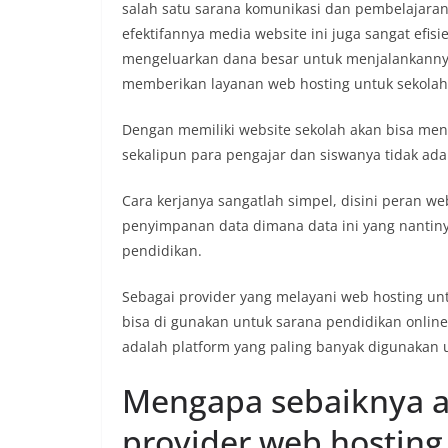
salah satu sarana komunikasi dan pembelajaran 
efektifannya media website ini juga sangat ef
mengeluarkan dana besar untuk menjalankanny
memberikan layanan web hosting untuk sekolah
Dengan memiliki website sekolah akan bisa men
sekalipun para pengajar dan siswanya tidak ada
Cara kerjanya sangatlah simpel, disini peran w
penyimpanan data dimana data ini yang nantiny
pendidikan.
Sebagai provider yang melayani web hosting u
bisa di gunakan untuk sarana pendidikan online,
adalah platform yang paling banyak digunakan
Mengapa sebaiknya a
provider web hosting