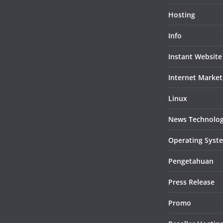
Hosting
Info
Instant Website
Internet Market
Linux
News Technolo
Operating Syst
Pengetahuan
Press Release
Promo