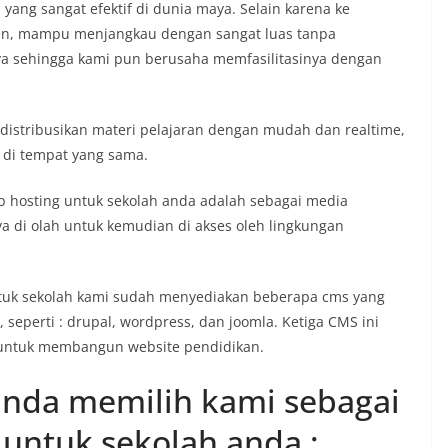
yang sangat efektif di dunia maya. Selain karena ke
isien, mampu menjangkau dengan sangat luas tanpa
a sehingga kami pun berusaha memfasilitasinya dengan
distribusikan materi pelajaran dengan mudah dan realtime,
 di tempat yang sama.
eb hosting untuk sekolah anda adalah sebagai media
a di olah untuk kemudian di akses oleh lingkungan
ntuk sekolah kami sudah menyediakan beberapa cms yang
 seperti : drupal, wordpress, dan joomla. Ketiga CMS ini
 untuk membangun website pendidikan.
nda memilih kami sebagai
 untuk sekolah anda :