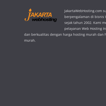
JakartaWebHosting.com s
berpengalaman di bisnis
sejak tahun 2002. Kami 
pelayanan Web Hosting In
dan berkualitas dengan harga hosting murah dan 
murah.