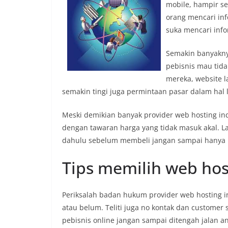
mobile, hampir s
orang mencari inf
suka mencari infor
Semakin banyakny
pebisnis mau tid
mereka, website l
semakin tingi juga permintaan pasar dalam hal
Meski demikian banyak provider web hosting in
dengan tawaran harga yang tidak masuk akal. 
dahulu sebelum membeli jangan sampai hanya k
Tips memilih web hos
Periksalah badan hukum provider web hosting 
atau belum. Teliti juga no kontak dan customer s
pebisnis online jangan sampai ditengah jalan a