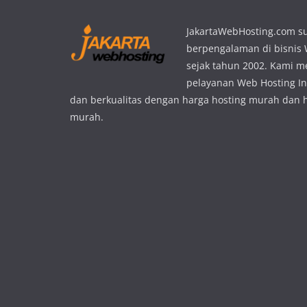
JakartaWebHosting.com s
berpengalaman di bisnis
sejak tahun 2002. Kami 
pelayanan Web Hosting In
dan berkualitas dengan harga hosting murah dan 
murah.