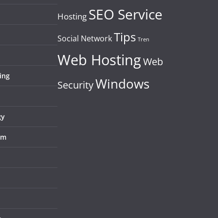
SEO Service
Hosting
Tips
Social Network
Tren
Web Hosting
Web
ing
Windows
Security
gy
em