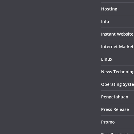
Hosting
Info
Instant Website
Internet Market
Linux
News Technolo
Operating Syst
Pengetahuan
Press Release
Promo