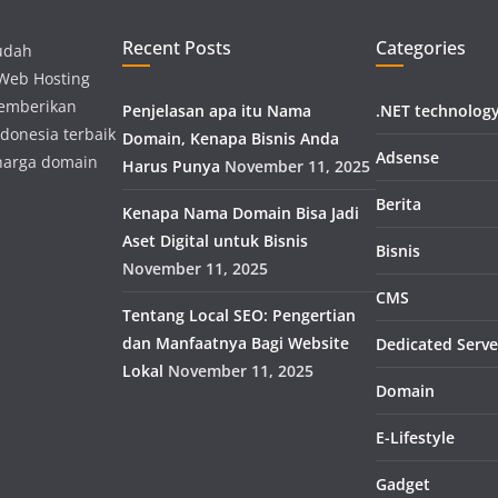
Recent Posts
Categories
udah
 Web Hosting
memberikan
Penjelasan apa itu Nama
.NET technolog
donesia terbaik
Domain, Kenapa Bisnis Anda
Adsense
harga domain
Harus Punya
November 11, 2025
Berita
Kenapa Nama Domain Bisa Jadi
Aset Digital untuk Bisnis
Bisnis
November 11, 2025
CMS
Tentang Local SEO: Pengertian
dan Manfaatnya Bagi Website
Dedicated Serve
Lokal
November 11, 2025
Domain
E-Lifestyle
Gadget