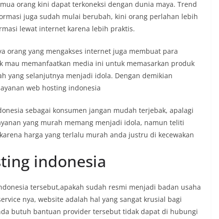
emua orang kini dapat terkoneksi dengan dunia maya. Trend
ormasi juga sudah mulai berubah, kini orang perlahan lebih
masi lewat internet karena lebih praktis.
a orang yang mengakses internet juga membuat para
ak mau memanfaatkan media ini untuk memasarkan produk
ah yang selanjutnya menjadi idola. Dengan demikian
 layanan web hosting indonesia
donesia sebagai konsumen jangan mudah terjebak, apalagi
Layanan yang murah memang menjadi idola, namun teliti
arena harga yang terlalu murah anda justru di kecewakan
ting indonesia
indonesia tersebut,apakah sudah resmi menjadi badan usaha
ervice nya, website adalah hal yang sangat krusial bagi
nda butuh bantuan provider tersebut tidak dapat di hubungi