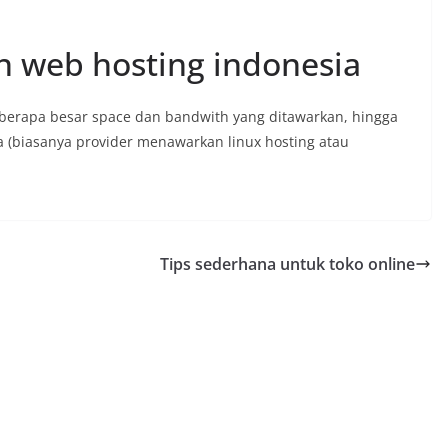
an web hosting indonesia
seberapa besar space dan bandwith yang ditawarkan, hingga
a (biasanya provider menawarkan linux hosting atau
Tips sederhana untuk toko online