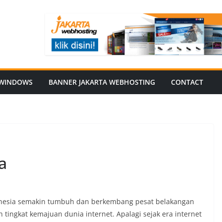
WINDOWS
BANNER JAKARTA WEBHOSTING
CONTACT
a
nesia semakin tumbuh dan berkembang pesat belakangan
n tingkat kemajuan dunia internet. Apalagi sejak era internet