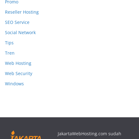
Promo
Reseller Hosting
SEO Service
Social Network
Tips
Tren
Web Hosting
Web Security
Windows
JakartaWebHosting.com sudah