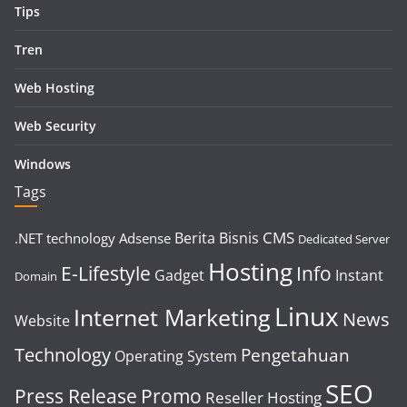
Tips
Tren
Web Hosting
Web Security
Windows
Tags
CMS
Berita
Bisnis
.NET technology
Adsense
Dedicated Server
Hosting
E-Lifestyle
Info
Gadget
Instant
Domain
Linux
Internet Marketing
News
Website
Technology
Pengetahuan
Operating System
SEO
Press Release
Promo
Reseller Hosting