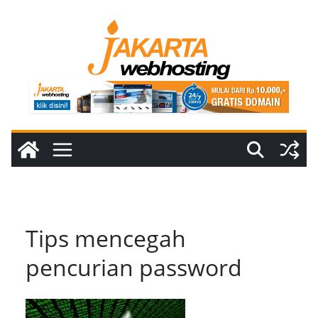
Skip
to
content
Tips mencegah
pencurian password