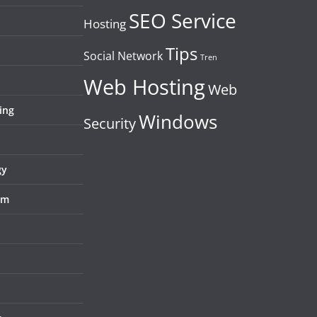
SEO Service
Hosting
Tips
Social Network
Tren
Web Hosting
Web
ing
Windows
Security
gy
em