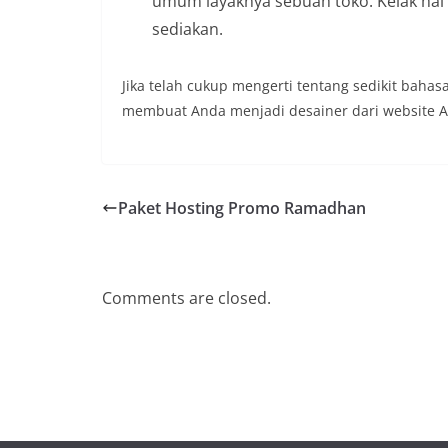
umum layaknya sebuah toko. Kelak hal
sediakan.
Jika telah cukup mengerti tentang sedikit ba
membuat Anda menjadi desainer dari website A
Paket Hosting Promo Ramadhan
Comments are closed.