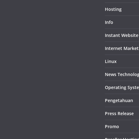
Hosting
Info
Instant Website
Internet Market
Linux
News Technolo
Operating Syst
Pengetahuan
Press Release
Promo