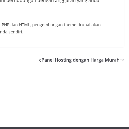
 ini berhubungan dengan anggaran yang anda
hasa PHP dan HTML, pengembangan theme drupal akan
nda sendiri.
cPanel Hosting dengan Harga Murah