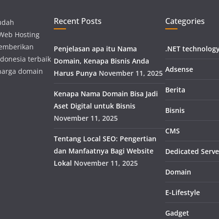
Recent Posts
Categories
udah
 Web Hosting
memberikan
Penjelasan apa itu Nama
.NET technolog
donesia terbaik
Domain, Kenapa Bisnis Anda
Adsense
harga domain
Harus Punya
November 11, 2025
Berita
Kenapa Nama Domain Bisa Jadi
Aset Digital untuk Bisnis
Bisnis
November 11, 2025
CMS
Tentang Local SEO: Pengertian
dan Manfaatnya Bagi Website
Dedicated Serve
Lokal
November 11, 2025
Domain
E-Lifestyle
Gadget