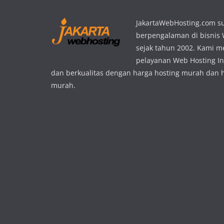
JakartaWebHosting.com s
berpengalaman di bisnis
sejak tahun 2002. Kami 
pelayanan Web Hosting In
dan berkualitas dengan harga hosting murah dan 
murah.