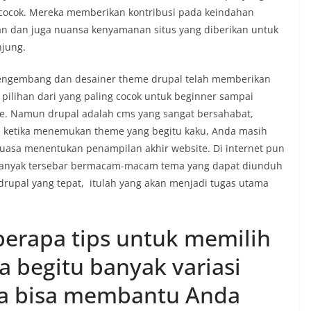
 cocok. Mereka memberikan kontribusi pada keindahan
an dan juga nuansa kenyamanan situs yang diberikan untuk
jung.
engembang dan desainer theme drupal telah memberikan
 pilihan dari yang paling cocok untuk beginner sampai
e. Namun drupal adalah cms yang sangat bersahabat,
 ketika menemukan theme yang begitu kaku, Anda masih
eluasa menentukan penampilan akhir website. Di internet pun
banyak tersebar bermacam-macam tema yang dapat diunduh
upal yang tepat, itulah yang akan menjadi tugas utama
eberapa tips untuk memilih
a begitu banyak variasi
ga bisa membantu Anda