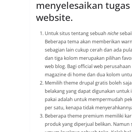
menyelesaikan tuga
website.
Untuk situs tentang sebuah
niche
seba
Beberapa tema akan memberikan warn
sebagian lain cukup cerah dan ada pul
dan tiga kolom merupakan pilihan fav
web blog. Bagi official web perusahaa
magazine di home dan dua kolom untuk
Memilih theme drupal gratis boleh saj
belakang yang dapat digunakan untuk i
pakai adalah untuk mempermudah peker
per satu, kenapa tidak menyerahkann
Beberapa theme premium memiliki kar
produk yang diperjual belikan. Namun 