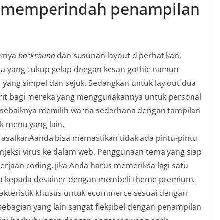
s memperindah penampilan
iknya
backround
dan susunan layout diperhatikan.
a yang cukup gelap dnegan kesan gothic namun
a yang simpel dan sejuk. Sedangkan untuk lay out dua
orit bagi mereka yang menggunakannya untuk personal
n sebaiknya memilih warna sederhana dengan tampilan
 menu yang lain.
a asalkanAanda bisa memastikan tidak ada pintu-pintu
njeksi virus ke dalam web. Penggunaan tema yang siap
jaan coding, jika Anda harus memeriksa lagi satu
ya kepada desainer dengan membeli theme premium.
akteristik khusus untuk ecommerce sesuai dengan
sebagian yang lain sangat fleksibel dengan penampilan