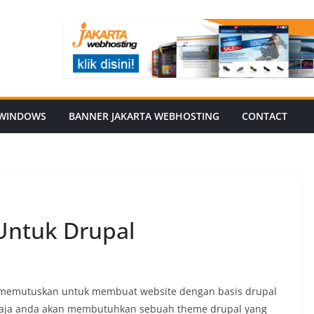
WINDOWS
BANNER JAKARTA WEBHOSTING
CONTACT
Untuk Drupal
 memutuskan untuk membuat website dengan basis drupal
saja anda akan membutuhkan sebuah theme drupal yang