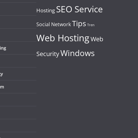
SEO Service
Hosting
Tips
Social Network
Tren
Web Hosting
Web
ing
Windows
Security
gy
em