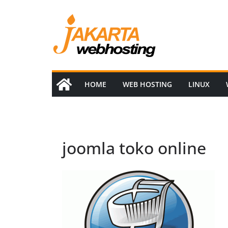
Skip
to
content
HOME
WEB HOSTING
LINUX
joomla toko online