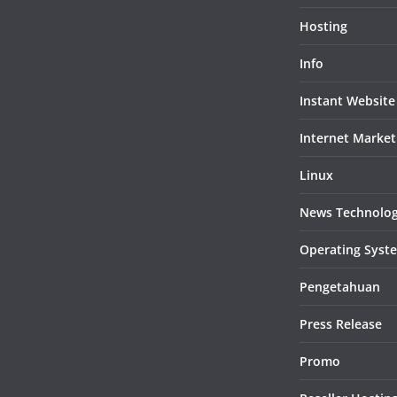
Hosting
Info
Instant Website
Internet Market
Linux
News Technolo
Operating Syst
Pengetahuan
Press Release
Promo