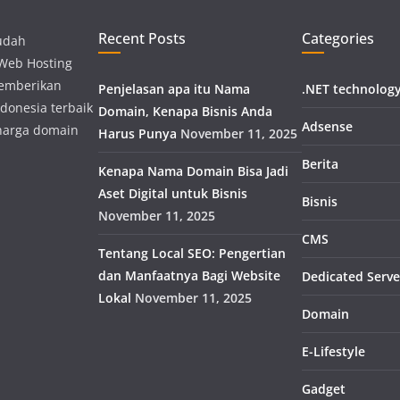
Recent Posts
Categories
udah
 Web Hosting
memberikan
Penjelasan apa itu Nama
.NET technolog
donesia terbaik
Domain, Kenapa Bisnis Anda
Adsense
harga domain
Harus Punya
November 11, 2025
Berita
Kenapa Nama Domain Bisa Jadi
Aset Digital untuk Bisnis
Bisnis
November 11, 2025
CMS
Tentang Local SEO: Pengertian
dan Manfaatnya Bagi Website
Dedicated Serve
Lokal
November 11, 2025
Domain
E-Lifestyle
Gadget