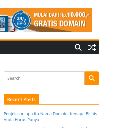
Recent Posts
Penjelasan apa itu Nama Domain, Kenapa Bisnis
Anda Harus Punya