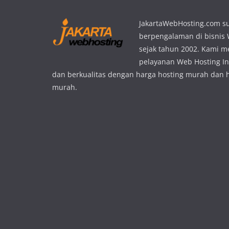
JakartaWebHosting.com s
berpengalaman di bisnis
sejak tahun 2002. Kami 
pelayanan Web Hosting In
dan berkualitas dengan harga hosting murah dan 
murah.