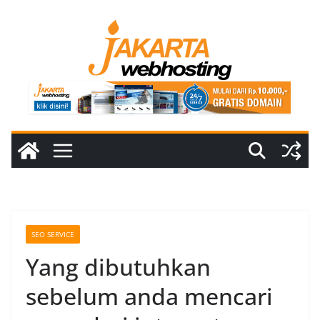
Skip
to
content
SEO SERVICE
Yang dibutuhkan
sebelum anda mencari